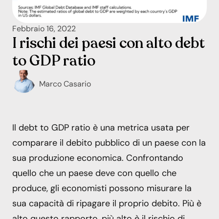
Febbraio 16, 2022
I rischi dei paesi con alto debt
to GDP ratio
Marco Casario
Il debt to GDP ratio è una metrica usata per
comparare il debito pubblico di un paese con la
sua produzione economica. Confrontando
quello che un paese deve con quello che
produce, gli economisti possono misurare la
sua capacità di ripagare il proprio debito. Più è
alto questo rapporto, più alto è il rischio di