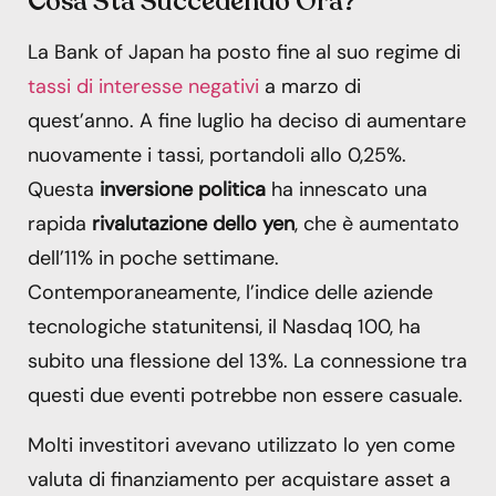
Cosa Sta Succedendo Ora?
La Bank of Japan ha posto fine al suo regime di
tassi di interesse negativi
a marzo di
quest’anno. A fine luglio ha deciso di aumentare
nuovamente i tassi, portandoli allo 0,25%.
Questa
inversione politica
ha innescato una
rapida
rivalutazione dello yen
, che è aumentato
dell’11% in poche settimane.
Contemporaneamente, l’indice delle aziende
tecnologiche statunitensi, il Nasdaq 100, ha
subito una flessione del 13%. La connessione tra
questi due eventi potrebbe non essere casuale.
Molti investitori avevano utilizzato lo yen come
valuta di finanziamento per acquistare asset a