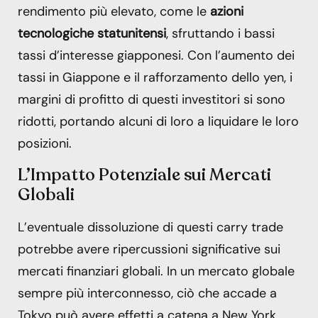
rendimento più elevato, come le
azioni
tecnologiche statunitensi
, sfruttando i bassi
tassi d’interesse giapponesi. Con l’aumento dei
tassi in Giappone e il rafforzamento dello yen, i
margini di profitto di questi investitori si sono
ridotti, portando alcuni di loro a liquidare le loro
posizioni.
L’Impatto Potenziale sui Mercati
Globali
L’eventuale dissoluzione di questi carry trade
potrebbe avere ripercussioni significative sui
mercati finanziari globali. In un mercato globale
sempre più interconnesso, ciò che accade a
Tokyo può avere effetti a catena a New York,