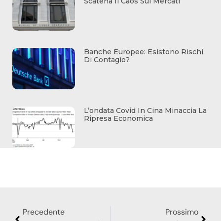
Scatena Il Caos Sui Mercati
Banche Europee: Esistono Rischi
Di Contagio?
L’ondata Covid In Cina Minaccia La
Ripresa Economica
Precedente
Prossimo