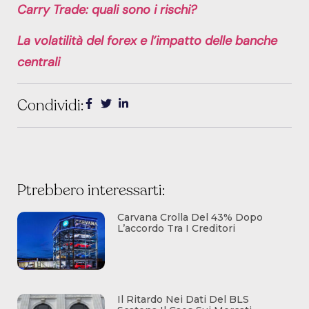
Carry Trade: quali sono i rischi?
La volatilità del forex e l’impatto delle banche
centrali
Condividi:
Ptrebbero interessarti:
Carvana Crolla Del 43% Dopo
L’accordo Tra I Creditori
Il Ritardo Nei Dati Del BLS