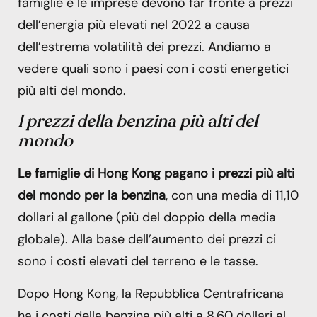
famiglie e le imprese devono far fronte a prezzi
dell’energia più elevati nel 2022 a causa
dell’estrema volatilità dei prezzi. Andiamo a
vedere quali sono i paesi con i costi energetici
più alti del mondo.
I prezzi della benzina più alti
del
mondo
Le famiglie di Hong Kong pagano i prezzi più alti
del mondo per la benzina
, con una media di 11,10
dollari al gallone (più del doppio della media
globale). Alla base dell’aumento dei prezzi ci
sono i costi elevati del terreno e le tasse.
Dopo Hong Kong, la Repubblica Centrafricana
ha i costi della benzina più alti a 8,60 dollari al