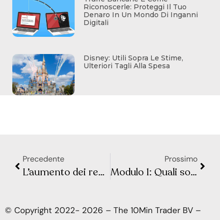
Riconoscerle: Proteggi Il Tuo
Denaro In Un Mondo Di Inganni
Digitali
Disney: Utili Sopra Le Stime,
Ulteriori Tagli Alla Spesa
Precedente
Prossimo
L’aumento dei rendimenti dei Treasury: cosa c’è dietro?
Modulo 1: Quali sono gli asset finanziari?
© Copyright 2022- 2026 – The 10Min Trader BV –