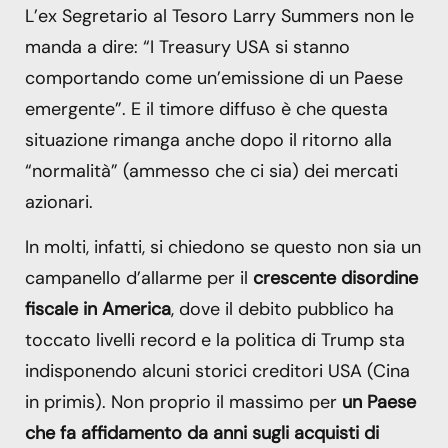
L’ex Segretario al Tesoro Larry Summers non le
manda a dire: “I Treasury USA si stanno
comportando come un’emissione di un Paese
emergente”. E il timore diffuso è che questa
situazione rimanga anche dopo il ritorno alla
“normalità” (ammesso che ci sia) dei mercati
azionari.
In molti, infatti, si chiedono se questo non sia un
campanello d’allarme per il
crescente disordine
fiscale in America
, dove il debito pubblico ha
toccato livelli record e la politica di Trump sta
indisponendo alcuni storici creditori USA (Cina
in primis). Non proprio il massimo per
un Paese
che fa affidamento da anni sugli acquisti di