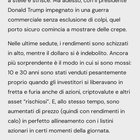
a stelle e strisce. Ma adesso, con il presidente
Donald Trump impegnato in una guerra
commerciale senza esclusione di colpi, quel
porto sicuro comincia a mostrare delle crepe.
Nelle ultime sedute, i rendimenti sono schizzati
in alto, mentre il dollaro si è indebolito. Ancora
più sorprendente è il modo in cui si sono mossi:
10 e 30 anni sono stati venduti pesantemente
proprio quando gli investitori si liberavano in
fretta e furia anche di azioni, criptovalute e altri
asset “rischiosi”. E, allo stesso tempo, sono
aumentati di prezzo (quindi con rendimenti in
calo) in perfetto allineamento con i listini
azionari in certi momenti della giornata.