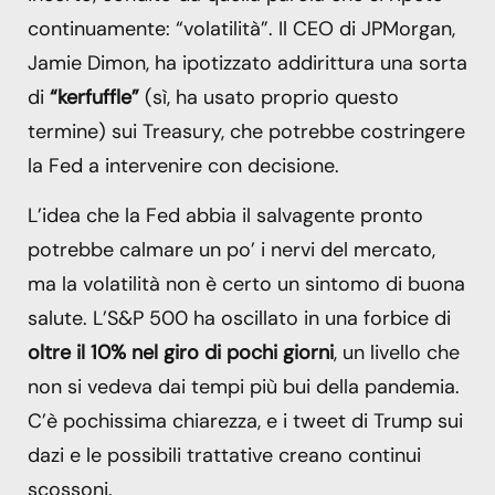
continuamente: “volatilità”. Il CEO di JPMorgan,
Jamie Dimon, ha ipotizzato addirittura una sorta
di
“kerfuffle”
(sì, ha usato proprio questo
termine) sui Treasury, che potrebbe costringere
la Fed a intervenire con decisione.
L’idea che la Fed abbia il salvagente pronto
potrebbe calmare un po’ i nervi del mercato,
ma la volatilità non è certo un sintomo di buona
salute. L’S&P 500 ha oscillato in una forbice di
oltre il 10% nel giro di pochi giorni
, un livello che
non si vedeva dai tempi più bui della pandemia.
C’è pochissima chiarezza, e i tweet di Trump sui
dazi e le possibili trattative creano continui
scossoni.