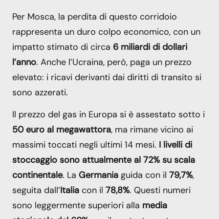
Per Mosca, la perdita di questo corridoio
rappresenta un duro colpo economico, con un
impatto stimato di circa
6 miliardi di dollari
l’anno
. Anche l’Ucraina, però, paga un prezzo
elevato: i ricavi derivanti dai diritti di transito si
sono azzerati.
Il prezzo del gas in Europa si è assestato sotto i
50 euro al megawattora
, ma rimane vicino ai
massimi toccati negli ultimi 14 mesi.
I livelli di
stoccaggio sono attualmente al 72% su scala
continentale
. La
Germania
guida con il
79,7%
,
seguita dall’
Italia
con il
78,8%
. Questi numeri
sono leggermente superiori alla
media