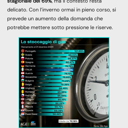
stagionale del 69%
, ma il contesto resta
delicato. Con l’inverno ormai in pieno corso, si
prevede un aumento della domanda che
potrebbe mettere sotto pressione le riserve.