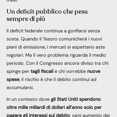
mesi.
Un deficit pubblico che pesa
sempre di più
Il deficit federale continua a gonfiarsi senza
sosta. Quando il Tesoro comunicherà i nuovi
piani di emissione, i mercati si aspettano aste
regolari. Ma il vero problema riguarda il medio
periodo. Con il Congresso ancora diviso tra chi
spinge per
tagli fiscali
e chi vorrebbe
nuove
spese
, il rischio è che il debito continui ad
accumularsi.
In un contesto dove
gli Stati Uniti spendono
oltre mille miliardi di dollari all’anno solo per
pagare gli interessi sul debito
, ogni aumento dei