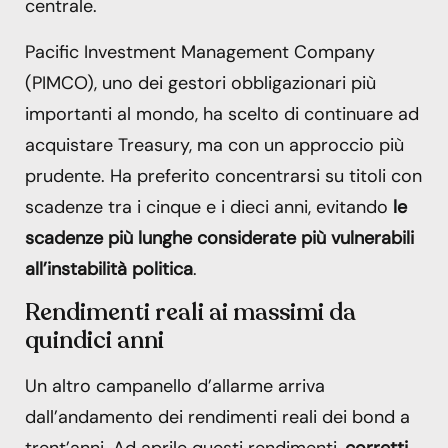
centrale.
Pacific Investment Management Company
(PIMCO), uno dei gestori obbligazionari più
importanti al mondo, ha scelto di continuare ad
acquistare Treasury, ma con un approccio più
prudente. Ha preferito concentrarsi su titoli con
scadenze tra i cinque e i dieci anni, evitando
le
scadenze più lunghe considerate più vulnerabili
all’instabilità politica
.
Rendimenti reali ai massimi da
quindici anni
Un altro campanello d’allarme arriva
dall’andamento dei rendimenti reali dei bond a
trent’anni. Ad aprile questi rendimenti,
corretti