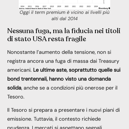
Oggi il term premium è vicino ai livelli più
alti dal 2014
Nessuna fuga, ma la fiducia nei titoli
di stato USA resta fragile
Nonostante l’aumento della tensione, non si
registra ancora una fuga di massa dai Treasury
americani.
Le ultime aste, soprattutto quelle sui
bond trentennali, hanno visto una domanda
solida
, anche se a condizioni più onerose per il
Tesoro.
Il Tesoro si prepara a presentare i nuovi piani di
emissione. Tuttavia, il contesto richiede
prudenza. I mercati si aspettano segnali