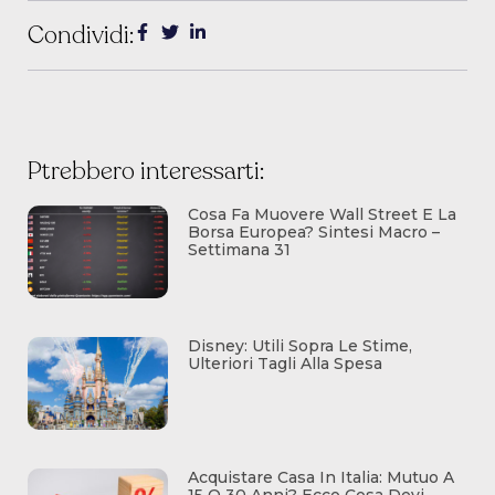
Condividi:
Ptrebbero interessarti:
Cosa Fa Muovere Wall Street E La
Borsa Europea? Sintesi Macro –
Settimana 31
Disney: Utili Sopra Le Stime,
Ulteriori Tagli Alla Spesa
Acquistare Casa In Italia: Mutuo A
15 O 30 Anni? Ecco Cosa Devi