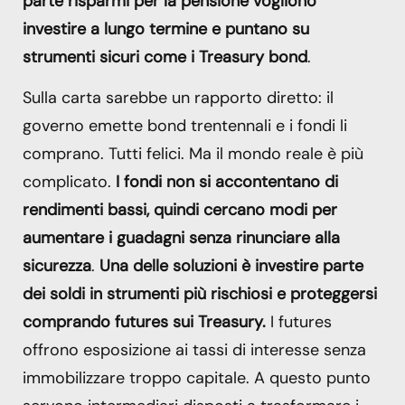
parte risparmi per la pensione vogliono
investire a lungo termine
e puntano su
strumenti sicuri come i Treasury bond
.
Sulla carta sarebbe un rapporto diretto: il
governo emette bond trentennali e i fondi li
comprano. Tutti felici. Ma il mondo reale è più
complicato.
I fondi non si accontentano di
rendimenti bassi, quindi cercano modi per
aumentare i guadagni senza rinunciare alla
sicurezza
.
Una delle soluzioni è investire parte
dei soldi in strumenti più rischiosi e proteggersi
comprando futures sui Treasury.
I futures
offrono esposizione ai tassi di interesse senza
immobilizzare troppo capitale. A questo punto