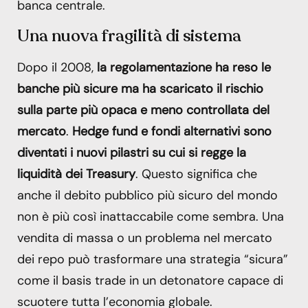
banca centrale.
Una nuova fragilità di sistema
Dopo il 2008,
la regolamentazione ha reso le
banche più sicure ma ha scaricato il rischio
sulla parte più opaca e meno controllata del
mercato
.
Hedge fund e fondi alternativi sono
diventati i nuovi pilastri su cui si regge la
liquidità dei Treasury
. Questo significa che
anche il debito pubblico più sicuro del mondo
non è più così inattaccabile come sembra. Una
vendita di massa o un problema nel mercato
dei repo può trasformare una strategia “sicura”
come il basis trade in un detonatore capace di
scuotere tutta l’economia globale.