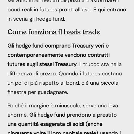
servono intermediari disposti a trasformare i
bond reali in futures pronti all’uso. E qui entrano
in scena gli hedge fund.
Come funziona il basis trade
Gli hedge fund comprano Treasury veri e
contemporaneamente vendono contratti
futures sugli stessi Treasury
. Il trucco sta nella
differenza di prezzo. Quando i futures costano
un po’ di più rispetto ai bond, c’è una piccola
finestra per guadagnare.
Poiché il margine è minuscolo, serve una leva
enorme.
Gli hedge fund prendono a prestito
una quantità esagerata di soldi (anche
cinquanta volte il loro capitale reale) usando i