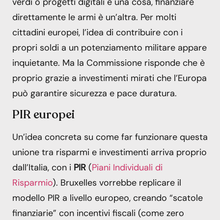
verdi o progetti digitali è una cosa, finanziare
direttamente le armi è un’altra. Per molti
cittadini europei, l’idea di contribuire con i
propri soldi a un potenziamento militare appare
inquietante. Ma la Commissione risponde che è
proprio grazie a investimenti mirati che l’Europa
può garantire sicurezza e pace duratura.
PIR europei
Un’idea concreta su come far funzionare questa
unione tra risparmi e investimenti arriva proprio
dall’Italia, con i
PIR
(
Piani Individuali di
Risparmio
). Bruxelles vorrebbe replicare il
modello PIR a livello europeo, creando “scatole
finanziarie” con incentivi fiscali (come zero