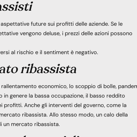
ssisti
 aspettative future sui profitti delle aziende. Se le
ttative vengono deluse, i prezzi delle azioni possono
ersi al rischio e il sentiment è negativo.
ato ribassista
il rallentamento economico, lo scoppio di bolle, pande
o in genere la bassa occupazione, il basso reddito
i profitti. Anche gli interventi del governo, come la
mercato ribassista. Allo stesso modo, un calo della
 di un mercato ribassista.