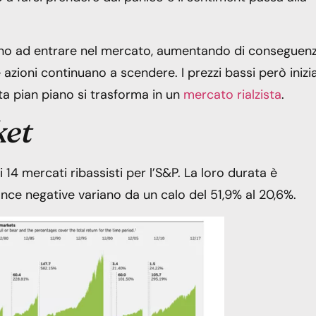
ziano ad entrare nel mercato, aumentando di conseguenz
le azioni continuano a scendere. I prezzi bassi però iniz
ista pian piano si trasforma in un
mercato rialzista
.
ket
 14 mercati ribassisti per l’S&P. La loro durata è
nce negative variano da un calo del 51,9% al 20,6%.