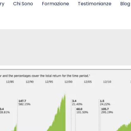
ry
Chi Sono
Formazione
Testimonianze
Blog