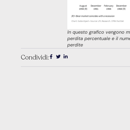
In questo grafico vengono mo
perdita percentuale e il num
perdite
Condividi: