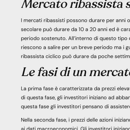
Mercato ribassista s
I mercati ribassisti possono durare per anni 
secolare può durare da 10 a 20 anni ed è cara
periodo sostenuto. All’interno di questo tipo d
riescono a salire per un breve periodo ma i 
ribassista ciclico può durare da poche settim
Le fasi di un mercat
La prima fase è caratterizzata da prezzi elevat
di questa fase, gli investitori iniziano ad abb
questa fase gli investitori pensano di assist
Nella seconda fase, i prezzi delle azioni inizi
ai dati macroeconomici. Gli investitori inizian