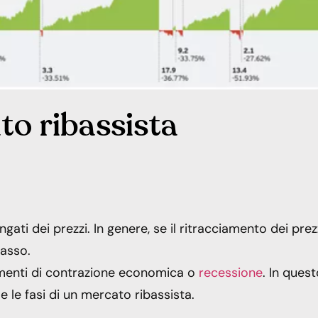
to ribassista
gati dei prezzi. In genere, se il ritracciamento dei prez
basso.
omenti di contrazione economica o
recessione
. In ques
 le fasi di un mercato ribassista.