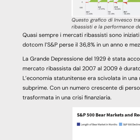
Questo grafico di Invesco trac
ribassisti e la performance d
Quasi sempre i mercati ribassisti sono iniziati
dotcom l’S&P perse il 36,8% in un anno e mez
La Grande Depressione del 1929 è stata acco
mercato ribassista dal 2007 al 2009 è durato 
L’economia statunitense era scivolata in una
subprime. Con un numero crescente di persone i
trasformata in una crisi finanziaria.