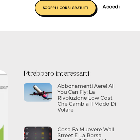
Accedi
SCOPRI I CORSI GRATUITI
Ptrebbero interessarti:
Abbonamenti Aerei All
You Can Fly: La
Rivoluzione Low Cost
Che Cambia Il Modo Di
Volare
Cosa Fa Muovere Wall
Street E La Borsa