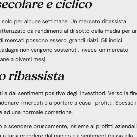
ecolare e ciclico
o solo per alcune settimane. Un mercato ribassista
tterizzato da rendimenti al di sotto della media per u
i mercati possono esserci grandi rialzi. Gli indici
guadagni non vengono sostenuti. Invece, un mercato
ane a diversi mesi.
o ribassista
i e dal sentiment positivo degli investitori. Verso la fin
andonare i mercati e a portare a casa i profitti. Spesso 
ere ad una normale correzione.
ano a scendere bruscamente, insieme ai profitti aziendali
o a farsi prendere dal panico e il sentiment passa alla