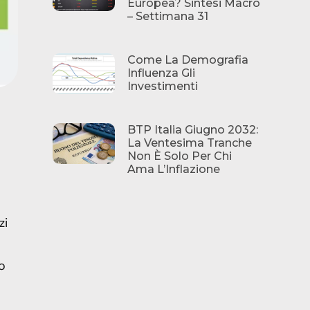
Europea? Sintesi Macro
– Settimana 31
Come La Demografia
Influenza Gli
Investimenti
BTP Italia Giugno 2032:
La Ventesima Tranche
Non È Solo Per Chi
Ama L’Inflazione
zi
to