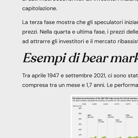
capitolazione.
La terza fase mostra che gli speculatori ini
prezzi. Nella quarta e ultima fase, i prezzi del
ad attrarre gli investitori e il mercato ribass
Esempi di bear mar
Tra aprile 1947 e settembre 2021, ci sono stati
compresa tra un mese e 1,7 anni. Le performa