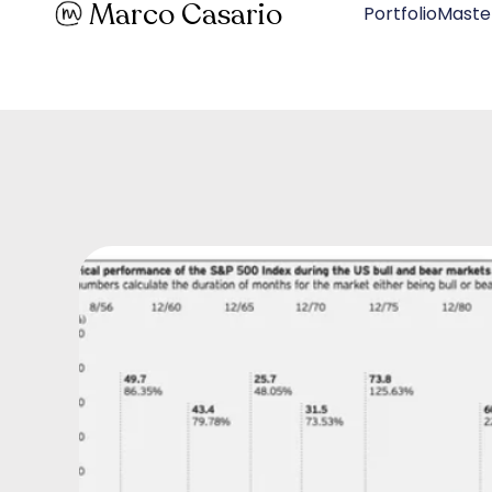
Marco Casario
PortfolioMaste