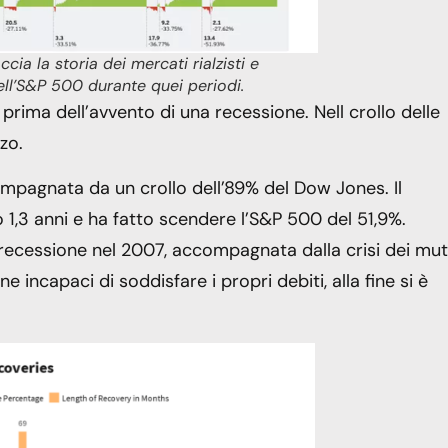
cia la storia dei mercati rialzisti e
ell’S&P 500 durante quei periodi.
 prima dell’avvento di una recessione. Nell crollo delle
zo.
mpagnata da un crollo dell’89% del Dow Jones. Il
1,3 anni e ha fatto scendere l’S&P 500 del 51,9%.
 recessione nel 2007, accompagnata dalla crisi dei mut
ncapaci di soddisfare i propri debiti, alla fine si è