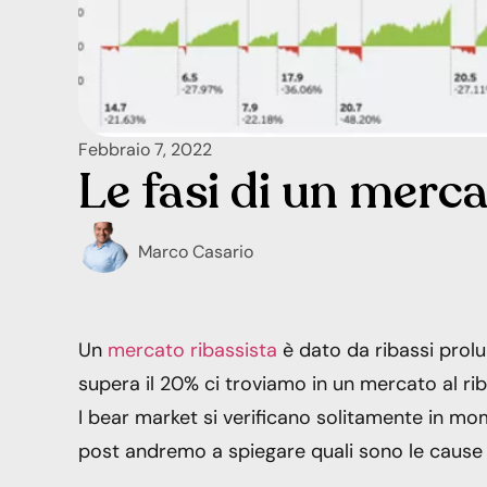
Febbraio 7, 2022
Le fasi di un merca
Marco Casario
Un
mercato ribassista
è dato da ribassi prolun
supera il 20% ci troviamo in un mercato al ri
I bear market si verificano solitamente in m
post andremo a spiegare quali sono le cause e