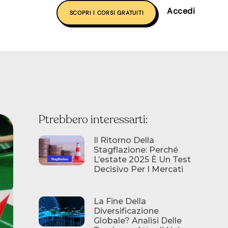
Accedi
SCOPRI I CORSI GRATUITI
Ptrebbero interessarti:
Il Ritorno Della
Stagflazione: Perché
L’estate 2025 È Un Test
Decisivo Per I Mercati
La Fine Della
Diversificazione
Globale? Analisi Delle