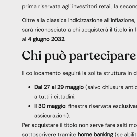
prima riservata agli investitori retail, la second
Oltre alla classica indicizzazione all’inflazion
sarà riconosciuto a chi acquisterà il titolo in
al
4 giugno 2032
.
Chi può partecipar
Il collocamento seguirà la solita struttura in d
Dal 27 al 29 maggio
(salvo chiusura antic
a tutti i cittadini.
Il 30 maggio
: finestra riservata esclusiv
assicurazioni).
Per acquistare il titolo non serve fare salti mor
sottoscrivere tramite
home banking
(se abili