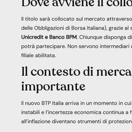
Dove avviene il col
Il titolo sarà collocato sul mercato attravers
delle Obbligazioni di Borsa Italiana), grazie al
Unicredit e Banco BPM
. Chiunque disponga di 
potrà partecipare. Non servono intermediari o
filiale abilitata.
Il contesto di merca
importante
Il nuovo BTP Italia arriva in un momento in cui 
instabili e l’incertezza economica continua a far
all’inflazione diventano strumenti di protezion