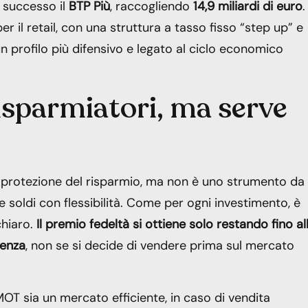
n successo il
BTP Più
, raccogliendo
14,9 miliardi di euro
.
r il retail, con una struttura a tasso fisso “step up” e
 un profilo più difensivo e legato al ciclo economico
risparmiatori, ma serve
 la protezione del risparmio, ma non è uno strumento da
soldi con flessibilità. Come per ogni investimento, è
chiaro.
Il premio fedeltà si ottiene solo restando fino al
denza
, non se si decide di vendere prima sul mercato
MOT sia un mercato efficiente, in caso di vendita