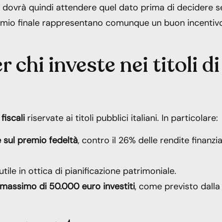
o dovrà quindi attendere quel dato prima di decidere s
 premio finale rappresentano comunque un buon incentiv
chi investe nei titoli di
fiscali
riservate ai titoli pubblici italiani. In particolare:
e sul premio fedeltà
, contro il 26% delle rendite finanzia
 utile in ottica di pianificazione patrimoniale.
n massimo di 50.000 euro investiti
, come previsto dalla