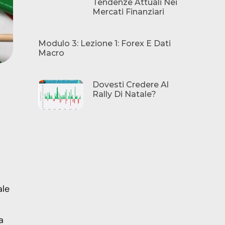
Tendenze Attuali Nei
Mercati Finanziari
Modulo 3: Lezione 1: Forex E Dati
Macro
Dovesti Credere Al
Rally Di Natale?
ale
a