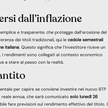
rsi dall’inflazione
 semplice e trasparente, che protegge dall’erosione del
enza dei titoli tradizionali, qui le
cedole semestrali
e italiana
. Questo significa che l’investitore riceve un
a. I rendimenti sono collegati al contesto economico
 a stare al passo con la realtà.
antito
ntale per capire se conviene investire nel nuovo BTP
la reale annua, che sarà comunicato
solo lunedì 26
le fare previsioni sul rendimento effettivo del titolo. 