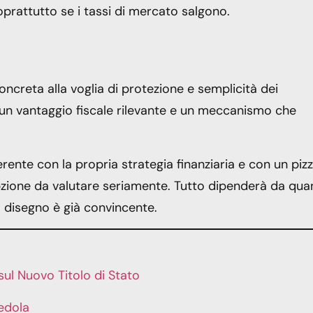
oprattutto se i tassi di mercato salgono.
oncreta alla voglia di protezione e semplicità dei
a, un vantaggio fiscale rilevante e un meccanismo che
ente con la propria strategia finanziaria e con un piz
’opzione da valutare seriamente. Tutto dipenderà da qua
l disegno è già convincente.
sul Nuovo Titolo di Stato
Cedola