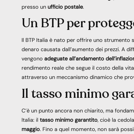
presso un
ufficio postale
.
Un BTP per protegge
Il BTP Italia è nato per offrire uno strumento
denaro causata dall’aumento dei prezzi. A differ
vengono
adeguate all’andamento dell’inflazion
rendimento reale che segue il costo della vit
attraverso un meccanismo dinamico che prova
Il tasso minimo gar
C’è un punto ancora non chiarito, ma fondame
Italia: il
tasso minimo garantito
, cioè la cedo
maggio
. Fino a quel momento, non sarà possibi