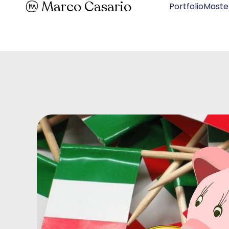
Marco Casario
PortfolioMaste