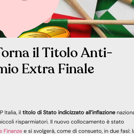
orna il Titolo Anti-
mio Extra Finale
 Italia, il
titolo di Stato indicizzato all’inflazione
nazion
piccoli risparmiatori. Il nuovo collocamento è stato
e Finanze
e si svolgerà, come di consueto, in due fasi: l