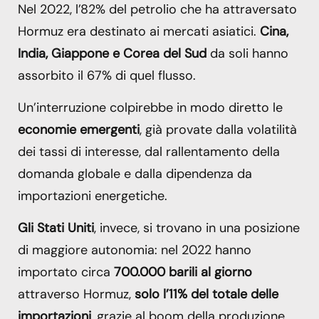
Nel 2022, l’82% del petrolio che ha attraversato
Hormuz era destinato ai mercati asiatici.
Cina,
India, Giappone e Corea del Sud
da soli hanno
assorbito il 67% di quel flusso.
Un’interruzione colpirebbe in modo diretto le
economie emergenti
, già provate dalla volatilità
dei tassi di interesse, dal rallentamento della
domanda globale e dalla dipendenza da
importazioni energetiche.
Gli Stati Uniti
, invece, si trovano in una posizione
di maggiore autonomia: nel 2022 hanno
importato circa
700.000 barili al giorno
attraverso Hormuz,
solo l’11% del totale delle
importazioni
, grazie al boom della produzione