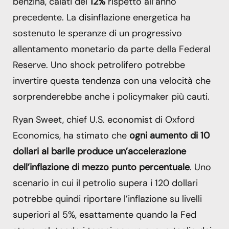
benzina, calati del
12%
rispetto all’anno
precedente. La disinflazione energetica ha
sostenuto le speranze di un progressivo
allentamento monetario da parte della Federal
Reserve. Uno shock petrolifero potrebbe
invertire questa tendenza con una velocità che
sorprenderebbe anche i policymaker più cauti.
Ryan Sweet, chief U.S. economist di Oxford
Economics, ha stimato che
ogni aumento di 10
dollari al barile produce un’accelerazione
dell’inflazione di mezzo punto percentuale
. Uno
scenario in cui il petrolio supera i 120 dollari
potrebbe quindi riportare l’inflazione su livelli
superiori al 5%, esattamente quando la Fed