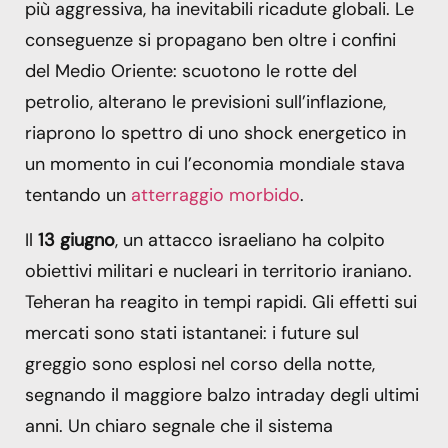
più aggressiva, ha inevitabili ricadute globali. Le
conseguenze si propagano ben oltre i confini
del Medio Oriente: scuotono le rotte del
petrolio, alterano le previsioni sull’inflazione,
riaprono lo spettro di uno shock energetico in
un momento in cui l’economia mondiale stava
tentando un
atterraggio morbido
.
Il
13 giugno
, un attacco israeliano ha colpito
obiettivi militari e nucleari in territorio iraniano.
Teheran ha reagito in tempi rapidi. Gli effetti sui
mercati sono stati istantanei: i future sul
greggio sono esplosi nel corso della notte,
segnando il maggiore balzo intraday degli ultimi
anni. Un chiaro segnale che il sistema