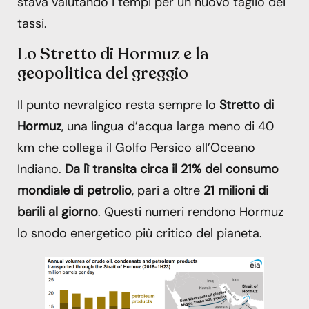
stava valutando i tempi per un nuovo taglio dei
tassi.
Lo Stretto di Hormuz e la
geopolitica del greggio
Il punto nevralgico resta sempre lo
Stretto di
Hormuz
, una lingua d’acqua larga meno di 40
km che collega il Golfo Persico all’Oceano
Indiano.
Da lì transita circa il 21% del consumo
mondiale di petrolio
, pari a oltre
21 milioni di
barili al giorno
. Questi numeri rendono Hormuz
lo snodo energetico più critico del pianeta.