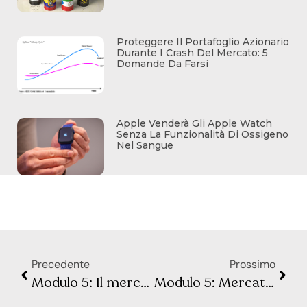
Proteggere Il Portafoglio Azionario
Durante I Crash Del Mercato: 5
Domande Da Farsi
Apple Venderà Gli Apple Watch
Senza La Funzionalità Di Ossigeno
Nel Sangue
Precedente
Prossimo
Modulo 5: Il mercato valutario – Lezione 1: Cosa influenza il tasso di cambio?
Modulo 5: Mercato valutario – Lezione 3: Il dollaro americano e le sue correlazioni