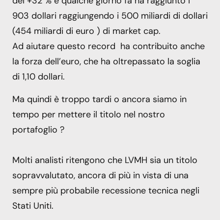
del +32 % e qualche giorno fa ha raggiunto i
903 dollari raggiungendo i 500 miliardi di dollari
(454 miliardi di euro ) di market cap.
Ad aiutare questo record ha contribuito anche
la forza dell’euro, che ha oltrepassato la soglia
di 1,10 dollari.
Ma quindi è troppo tardi o ancora siamo in
tempo per mettere il titolo nel nostro
portafoglio ?
Molti analisti ritengono che LVMH sia un titolo
sopravvalutato, ancora di più in vista di una
sempre più probabile recessione tecnica negli
Stati Uniti.