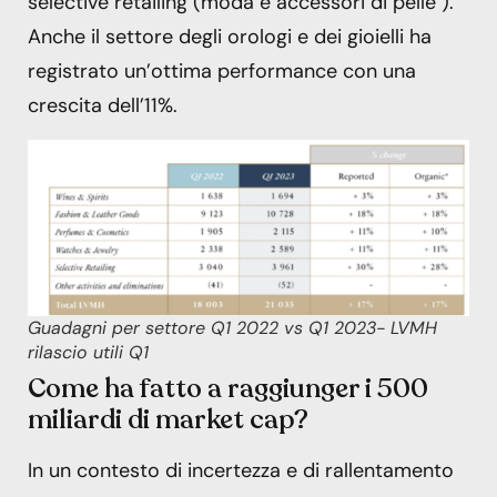
selective retailing (moda e accessori di pelle ).
Anche il settore degli orologi e dei gioielli ha
registrato un’ottima performance con una
crescita dell’11%.
Guadagni per settore Q1 2022 vs Q1 2023- LVMH
rilascio utili Q1
Come ha fatto a raggiunger i 500
miliardi di market cap?
In un contesto di incertezza e di rallentamento