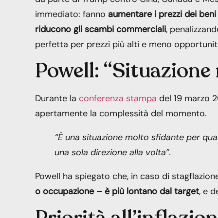
immediato: fanno
aumentare i prezzi dei beni
riducono gli scambi commerciali
, penalizzand
perfetta per prezzi più alti e meno opportunit
Powell: “Situazione
Durante la
conferenza stampa
del 19 marzo 2
apertamente la complessità del momento.
“È una situazione molto sfidante per qual
una sola direzione alla volta”.
Powell ha spiegato che, in caso di stagflazion
o occupazione – è più lontano dal target
, e 