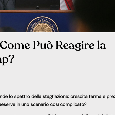
 Come Può Reagire la
mp?
nde lo spettro della stagflazione: crescita ferma e prez
 Reserve in uno scenario così complicato?