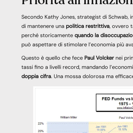
Priorità all’inflazio
Secondo Kathy Jones, strategist di Schwab, i
di mantenere una
politica restrittiva
, ovvero 
perché storicamente
quando la disoccupazion
può aspettare di stimolare l’economia più ava
Questo è quello che fece
Paul Volcker
nei prim
tassi fino a livelli record, mandando l’econom
doppia cifra
. Una mossa dolorosa ma efficac