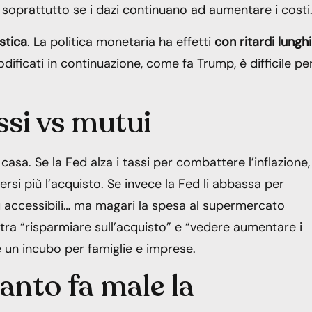
 soprattutto se i dazi continuano ad aumentare i costi
stica
. La politica monetaria ha effetti
con ritardi lunghi
dificati in continuazione, come fa Trump, è difficile per
ssi vs mutui
a. Se la Fed alza i tassi per combattere l’inflazione, 
si più l’acquisto. Se invece la Fed li abbassa per
ù accessibili… ma magari la spesa al supermercato
 tra “risparmiare sull’acquisto” e “vedere aumentare i
e un incubo per famiglie e imprese.
uanto fa male la