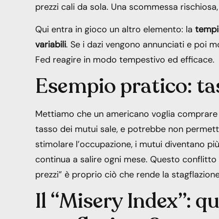
prezzi cali da sola. Una scommessa rischiosa,
Qui entra in gioco un altro elemento: la
tempi
variabili
. Se i dazi vengono annunciati e poi mo
Fed reagire in modo tempestivo ed efficace.
Esempio pratico: ta
Mettiamo che un americano voglia comprare cas
tasso dei mutui sale, e potrebbe non permetter
stimolare l’occupazione, i mutui diventano pi
continua a salire ogni mese. Questo conflitto
prezzi” è proprio ciò che rende la stagflazion
Il “Misery Index”: q