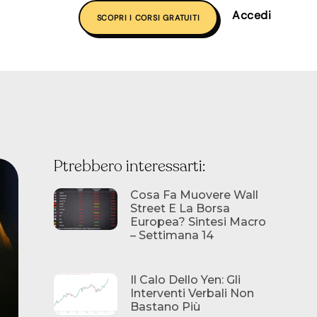
Accedi
SCOPRI I CORSI GRATUITI
Ptrebbero interessarti:
Cosa Fa Muovere Wall
Street E La Borsa
Europea? Sintesi Macro
– Settimana 14
Il Calo Dello Yen: Gli
Interventi Verbali Non
Bastano Più