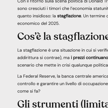
Con il ritorno sulla scena politica di Donald 
sono cresciuti i timori che l’economia statu
quanto insidioso: la
stagflazione
. Un termine 
economico del 2025.
Cos’è la stagflazion
La stagflazione è una situazione in cui si veri
addirittura si contrae), ma
i prezzi continuano
scenario che mette in crisi qualunque politi
La Federal Reserve, la banca centrale americ
controllo e garantire un livello di occupazion
come si fa?
Gli strumenti (limita