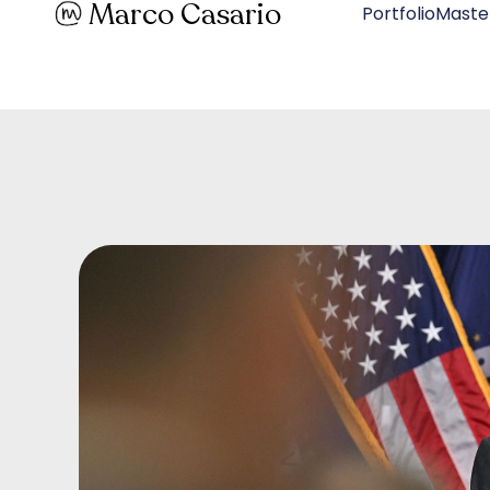
Marco Casario
PortfolioMaste