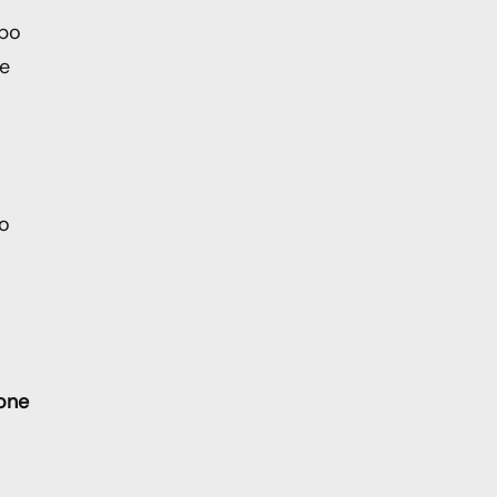
mpo
ne
so
ione