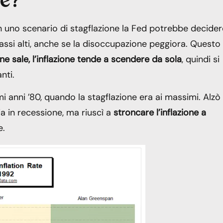
ne?
n uno scenario di stagflazione la Fed potrebbe decider
tassi alti, anche se la disoccupazione peggiora. Questo
e sale, l’inflazione tende a scendere da sola
, quindi si
nti.
i anni ’80, quando la stagflazione era ai massimi. Alzò 
ia in recessione, ma riuscì a
stroncare l’inflazione a
e.