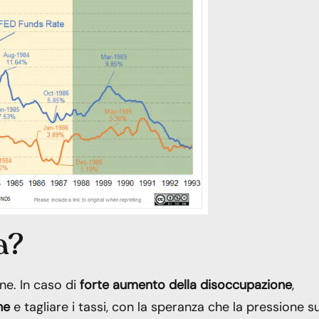
a?
ne. In caso di
forte aumento della disoccupazione
,
ne
e tagliare i tassi, con la speranza che la pressione su