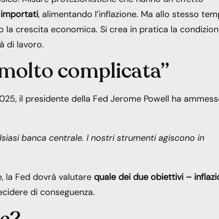
 importati
, alimentando l’inflazione. Ma allo stesso te
o la crescita economica. Si crea in pratica la condizio
à di lavoro.
 molto complicata”
025, il presidente della Fed Jerome Powell ha ammes
siasi banca centrale. I nostri strumenti agiscono in
e, la Fed dovrà valutare
quale dei due obiettivi – inflaz
decidere di conseguenza.