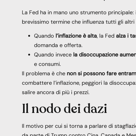
La Fed ha in mano uno strumento principale: 
brevissimo termine che influenza tutti gli altri 
Quando
l’inflazione è alta
, la Fed
alza i ta
domanda e offerta.
Quando invece
la disoccupazione aume
e consumi.
Il problema è che
non si possono fare entr
combattere l’inflazione, peggiori la disoccupazi
salire ancora di più i prezzi.
Il nodo dei dazi
Il motivo per cui si torna a parlare di stagfla
da parte di Trump contro Cina, Canada e Mess