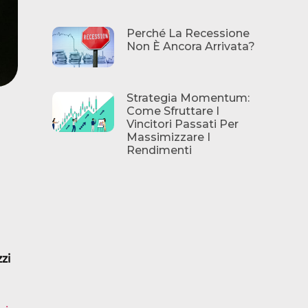
Perché La Recessione
Non È Ancora Arrivata?
Strategia Momentum:
Come Sfruttare I
Vincitori Passati Per
Massimizzare I
Rendimenti
zi