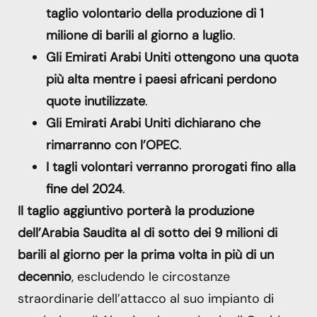
taglio volontario della produzione di 1
milione di barili al giorno a luglio
.
Gli Emirati Arabi Uniti ottengono una quota
più alta mentre i paesi africani perdono
quote inutilizzate
.
Gli Emirati Arabi Uniti dichiarano che
rimarranno con l’OPEC
.
I tagli volontari verranno prorogati fino alla
fine del 2024
.
Il taglio aggiuntivo porterà la produzione
dell’Arabia Saudita al di sotto dei 9 milioni di
barili al giorno per la prima volta in più di un
decennio
, escludendo le circostanze
straordinarie dell’attacco al suo impianto di