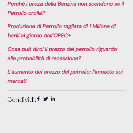
Perché i prezzi della Benzina non scendono se il
Petrolio crolla?
Produzione di Petrolio tagliata di 1 Milione di
barili al giorno dall’OPEC+
Cosa può dirci il prezzo del petrolio riguardo
alle probabilità di recessione?
L’aumento del prezzo del petrolio: l’impatto sui
mercati
Condividi: