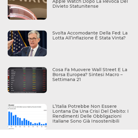
Apple Watch Dopo La Revoca Del
Divieto Statunitense
Svolta Accomodante Della Fed: La
Lotta All’inflazione È Stata Vinta?
Cosa Fa Muovere Wall Street E La
Borsa Europea? Sintesi Macro –
Settimana 21
L’Italia Potrebbe Non Essere
Lontana Da Una Crisi Del Debito: I
Rendimenti Delle Obbligazioni
Italiane Sono Già Insostenibili