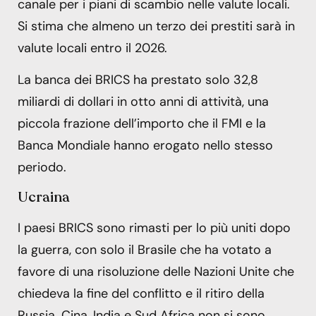
canale per i piani di scambio nelle valute locali.
Si stima che almeno un terzo dei prestiti sarà in
valute locali entro il 2026.
La banca dei BRICS ha prestato solo 32,8
miliardi di dollari in otto anni di attività, una
piccola frazione dell’importo che il FMI e la
Banca Mondiale hanno erogato nello stesso
periodo.
Ucraina
I paesi BRICS sono rimasti per lo più uniti dopo
la guerra, con solo il Brasile che ha votato a
favore di una risoluzione delle Nazioni Unite che
chiedeva la fine del conflitto e il ritiro della
Russia. Cina, India e Sud Africa non si sono