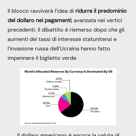
Il blocco ravviverà l’idea di
ridurre il predominio
del dollaro nei pagamenti
, avanzata nei vertici
precedenti. Il dibattito è riemerso dopo che gli
aumenti dei tassi di interesse statunitensi e
l’invasione russa dell’Ucraina hanno fatto
impennare il biglietto verde.
Il dollaro americano è ancora la valuta di