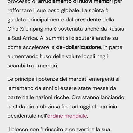
processo di
arruolamento di nuovi membri
per
rafforzare il suo peso globale. La spinta è
guidata principalmente dal presidente della
Cina Xi Jinping ma è sostenuta anche da Russia
e Sud Africa. Al summit si discuterà anche su
come accelerare la
de-dollarizzazione
, in parte
aumentando l’uso delle valute locali negli
scambi tra i membri.
Le principali potenze dei mercati emergenti si
lamentano da anni di essere state messe da
parte dalle nazioni ricche. Ora stanno lanciando
la sfida più ambiziosa fino ad oggi al dominio
occidentale nell’
ordine mondiale
.
Il blocco non è riuscito a convertire la sua