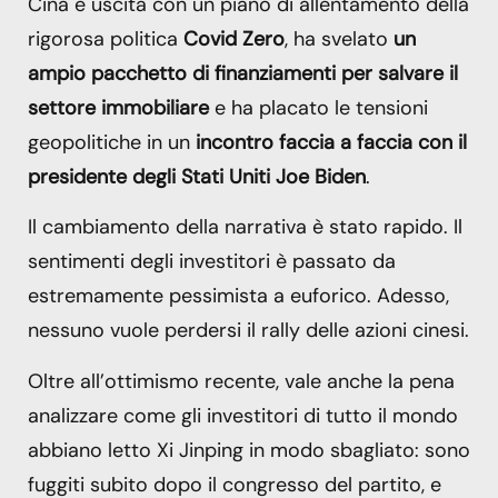
Cina è uscita con un piano di allentamento della
rigorosa politica
Covid Zero
, ha svelato
un
ampio pacchetto di finanziamenti per salvare il
settore immobiliare
e ha placato le tensioni
geopolitiche in un
incontro faccia a faccia con il
presidente degli Stati Uniti
Joe Biden
.
Il cambiamento della narrativa è stato rapido. Il
sentimenti degli investitori è passato da
estremamente pessimista a euforico. Adesso,
nessuno vuole perdersi il rally delle azioni cinesi.
Oltre all’ottimismo recente, vale anche la pena
analizzare come gli investitori di tutto il mondo
abbiano letto Xi Jinping in modo sbagliato: sono
fuggiti subito dopo il congresso del partito, e