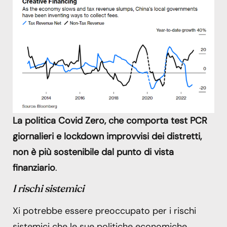
La politica Covid Zero, che comporta test PCR
giornalieri e lockdown improvvisi dei distretti,
non è più sostenibile dal punto di vista
finanziario
.
I rischi sistemici
Xi potrebbe essere preoccupato per i rischi
sistemici che le sue politiche economiche