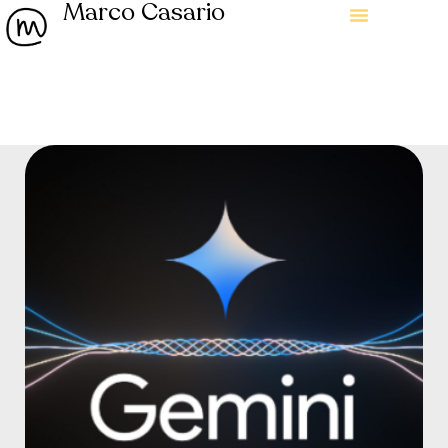
Marco Casario