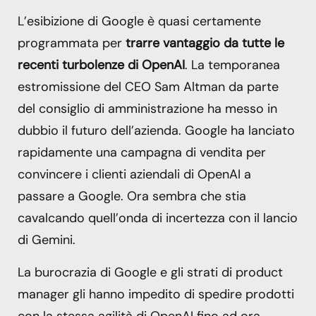
L’esibizione di Google è quasi certamente
programmata per
trarre vantaggio da tutte le
recenti turbolenze di OpenAI
. La temporanea
estromissione del CEO Sam Altman da parte
del consiglio di amministrazione ha messo in
dubbio il futuro dell’azienda. Google ha lanciato
rapidamente una campagna di vendita per
convincere i clienti aziendali di OpenAI a
passare a Google. Ora sembra che stia
cavalcando quell’onda di incertezza con il lancio
di Gemini.
La burocrazia di Google e gli strati di product
manager gli hanno impedito di spedire prodotti
con la stessa agilità di OpenAI fino ad ora.