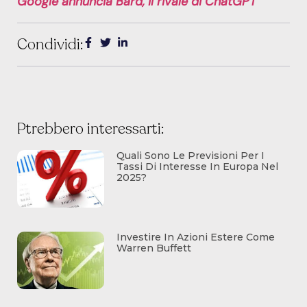
Google annuncia Bard, il rivale di ChatGPT
Condividi:
Ptrebbero interessarti:
Quali Sono Le Previsioni Per I
Tassi Di Interesse In Europa Nel
2025?
Investire In Azioni Estere Come
Warren Buffett