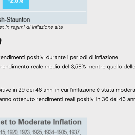
 in regimi di inflazione alta
a
rendimenti positivi durante i periodi di inflazione
 rendimento reale medio del 3,58% mentre quello dell
ve in ​​29 dei 46 anni in cui l’inflazione è stata moder
 hanno ottenuto rendimenti reali positivi in ​​36 dei 46 an