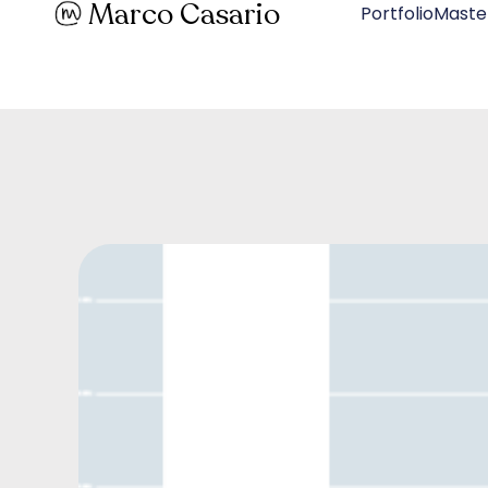
Marco Casario
PortfolioMaste