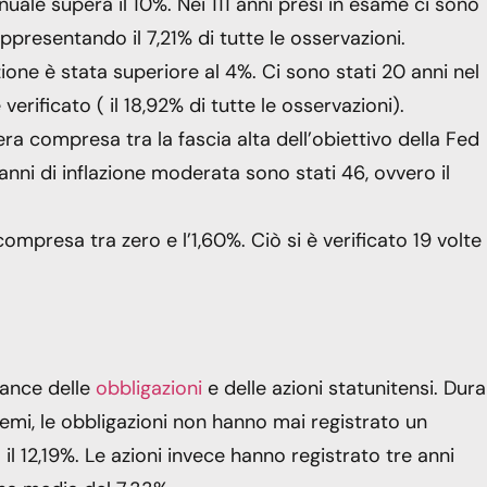
annuale supera il 10%. Nei 111 anni presi in esame ci sono
rappresentando il 7,21% di tutte le osservazioni.
lazione è stata superiore al 4%. Ci sono stati 20 anni nel
 verificato ( il 18,92% di tutte le osservazioni).
era compresa tra la fascia alta dell’obiettivo della Fed
anni di inflazione moderata sono stati 46, ovvero il
ompresa tra zero e l’1,60%. Ciò si è verificato 19 volte (
mance delle
obbligazioni
e delle azioni statunitensi. Dur
estremi, le obbligazioni non hanno mai registrato un
l 12,19%. Le azioni invece hanno registrato tre anni