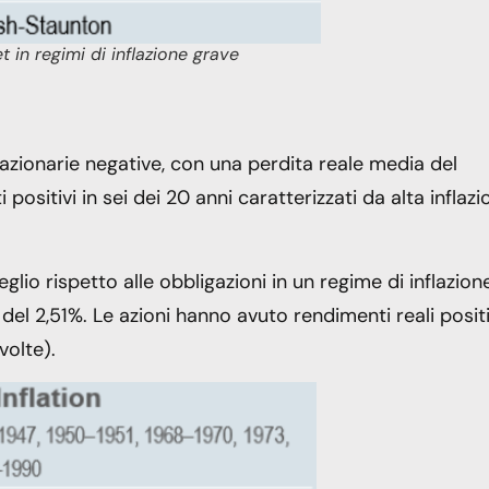
 in regimi di inflazione grave
azionarie negative, con una perdita reale media del
sitivi in ​​sei dei 20 anni caratterizzati da alta inflazi
lio rispetto alle obbligazioni in un regime di inflazion
el 2,51%. Le azioni hanno avuto rendimenti reali positi
 volte).