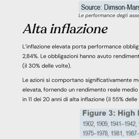
Le performance degli asset
Alta inflazione
L’inflazione elevata porta performance obblig
2,84%. Le obbligazioni hanno avuto rendimenti po
(il 30% delle volte).
Le azioni si comportano significativamente meg
elevata, fornendo un rendimento reale medio d
in ​​11 dei 20 anni di alta inflazione (il 55% delle