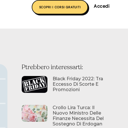
Accedi
SCOPRI I CORSI GRATUITI
Ptrebbero interessarti:
Black Friday 2022: Tra
Eccesso Di Scorte E
Promozioni
Crollo Lira Turca: Il
Nuovo Ministro Delle
Finanze Necessita Del
Sostegno Di Erdogan