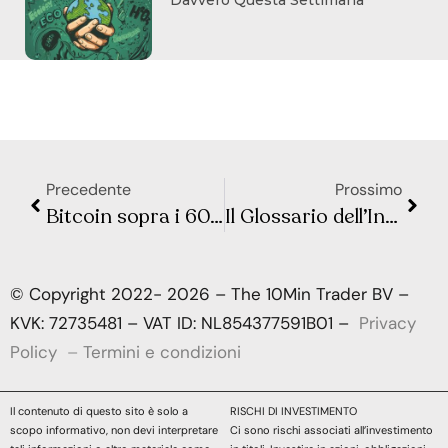
Precedente
Prossimo
Bitcoin sopra i 60.000 dollari: flussi record negli ETF Spot
Il Glossario dell’Intelligenza Artificiale
© Copyright 2022- 2026 – The 10Min Trader BV –
KVK: 72735481 – VAT ID: NL854377591B01 –
Privacy
Policy
–
Termini e condizioni
Il contenuto di questo sito è solo a
RISCHI DI INVESTIMENTO
scopo informativo, non devi interpretare
Ci sono rischi associati all’investimento