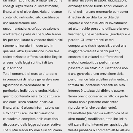
tali informazioni o altro materiale come
in titoli. Investire in azioni, obbligazioni,
consigli legali, fiscali, di investimento,
exchange traded funds, fondi comuni e
finanziari o di altro tipo. Nulla di quanto
fondi del mercato monetario comporta
contenuto nel nostro sito costituisce
il rischio di perdita. La perdita del
una sollecitazione, una
capitale è possibile. Alcuni investimenti
raccomandazione, un’approvazione o
ad alto rischio possono utilizzare la leva
un’offerta da parte di The 10Min Trader
finanziaria, che accentuerà i guadagni e le
BV per acquistare o vendere titoli o altri
perdite. Gli investimenti esteri
strumenti finanziari in questa o in
comportano rischi speciali, tra cui una
qualsiasi altra giurisdizione in cui tale
maggiore volatilità e rischi politici,
sollecitazione o offerta sarebbe illegale
economici e valutari e differenze nei
ai sensi delle leggi sui titoli di tale
metodi contabili. La performance
giurisdizione.
passata di un titolo o di un’azienda non
Tutti i contenuti di questo sito sono
è una garanzia o una previsione della
informazioni di natura generale e non
performance futura dell’investimento.La
riguardano le circostanze di un
totalità dei contenuti presenti nel sito
particolare individuo o entità. Nulla di
internet è tutelata dal diritto d’autore.
quanto contenuto nel sito costituisce
Senza previo consenso scritto da parte
una consulenza professionale e/o
nostra non è pertanto consentito
finanziaria, né alcuna informazione sul
riprodurre (anche parzialmente),
sito costituisce una dichiarazione
trasmettere (né per via elettronica né in
esaustiva o completa delle questioni
altro modo), modificare, stabilire link o
discusse o della legge ad esse relativa.
utilizzare il sito internet per qualsivoglia
The 10Min Trader BV non è un fiduciario
finalità pubblica o commerciale.Qualsiasi