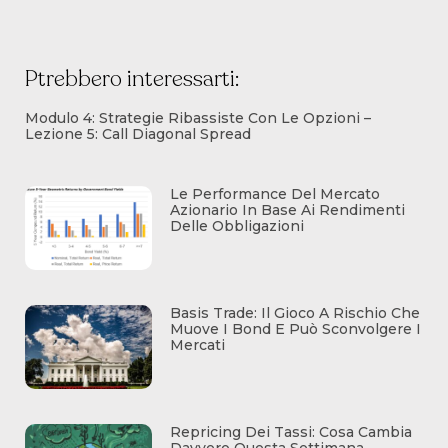
Ptrebbero interessarti:
Modulo 4: Strategie Ribassiste Con Le Opzioni –
Lezione 5: Call Diagonal Spread
Le Performance Del Mercato
Azionario In Base Ai Rendimenti
Delle Obbligazioni
Basis Trade: Il Gioco A Rischio Che
Muove I Bond E Può Sconvolgere I
Mercati
Repricing Dei Tassi: Cosa Cambia
Davvero Questa Settimana