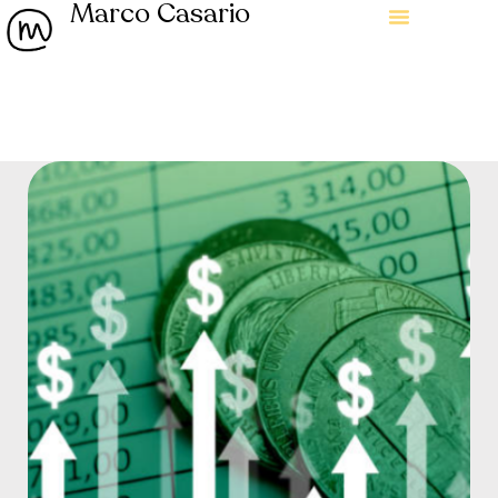
Marco Casario