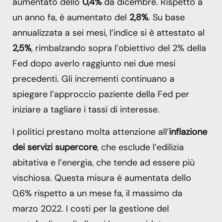
aumentato dello
0,4%
da dicembre. Rispetto a
un anno fa, è aumentato del
2,8%
. Su base
annualizzata a sei mesi, l’indice si è attestato al
2,5%
, rimbalzando sopra l’obiettivo del 2% della
Fed dopo averlo raggiunto nei due mesi
precedenti. Gli incrementi continuano a
spiegare l’approccio paziente della Fed per
iniziare a tagliare i tassi di interesse.
I politici prestano molta attenzione all’
inflazione
dei servizi supercore
, che esclude l’edilizia
abitativa e l’energia, che tende ad essere più
vischiosa. Questa misura è aumentata dello
0,6% rispetto a un mese fa, il massimo da
marzo 2022. I costi per la gestione del