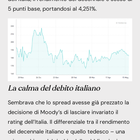
5 punti base, portandosi al 4,251%.
La calma del debito italiano
Sembrava che lo spread avesse già prezzato la
decisione di Moody’s di lasciare invariato il
rating dell’Italia. Il differenziale tra il rendimento
del decennale italiano e quello tedesco – una