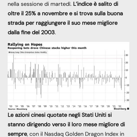
nella sessione di martedì.
L’indice è salito di
oltre il 25% a novembre e si trova sulla buona
strada per raggiungere il suo mese migliore
dalla fine del 2003
.
Le azioni cinesi quotate negli Stati Uniti si
stanno dirigendo verso il loro mese migliore di
sempre
, con il Nasdaq Golden Dragon Index in