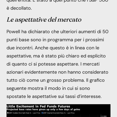
quell’entità. È stato a quel punto che l’S&P 500
è decollato.
Le aspettative del mercato
Powell ha dichiarato che ulteriori aumenti di 50
punti base sono in programma per i prossimi
due incontri. Anche questo è in linea con le
aspettative, ma è stato più chiaro ed esplicito
di quanto ci si potesse aspettare. I mercati
azionari evidentemente non hanno considerato
tutto ciò come un grosso problema. Il grafico
seguente mostra il modo in cui si sono
spostate le aspettative sui tassi d’interesse.