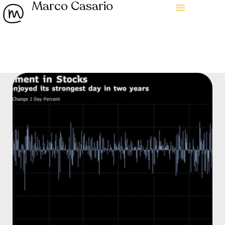
Marco Casario