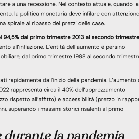
tare a una recessione. Nel contesto attuale, quando la
nto, la politica monetaria deve infilare con attenzion
na spirale al ribasso dei prezzi delle case.
del 94,5% dal primo trimestre 2013 al secondo trimestr
o all’inflazione. L’entità dell’aumento è persino
biliare, dal primo trimestre 1998 al secondo trimestr
tati rapidamente dall’inizio della pandemia. L’aumento 
022 rappresenta circa il 40% dell’apprezzamento
zo rispetto all’affitto) e accessibilità (prezzo in rappo
ni, superando i massimi storici risalenti al primo
e durante la pandemia