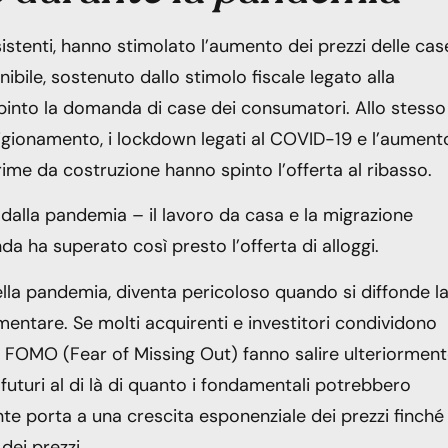
stenti, hanno stimolato l’aumento dei prezzi delle cas
ibile, sostenuto dallo stimolo fiscale legato alla
pinto la domanda di case dei consumatori. Allo stesso
vigionamento, i lockdown legati al COVID-19 e l’aument
ime da costruzione hanno spinto l’offerta al ribasso.
i dalla pandemia – il lavoro da casa e la migrazione
a ha superato così presto l’offerta di alloggi.
lla pandemia, diventa pericoloso quando si diffonde l
entare. Se molti acquirenti e investitori condividono
la FOMO (Fear of Missing Out) fanno salire ulteriorment
 futuri al di là di quanto i fondamentali potrebbero
e porta a una crescita esponenziale dei prezzi finché
dei prezzi.