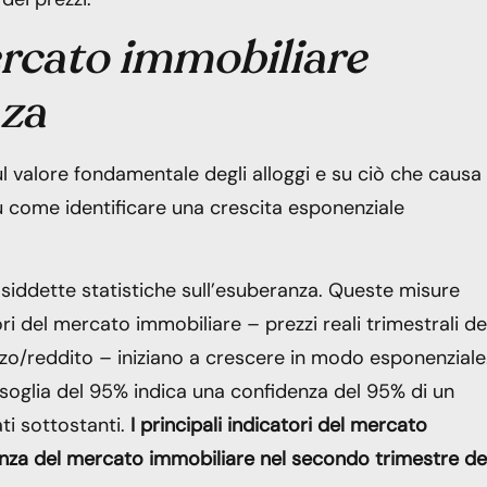
ercato immobiliare
nza
 valore fondamentale degli alloggi e su ciò che causa 
u come identificare una crescita esponenziale
siddette statistiche sull’esuberanza. Queste misure
ri del mercato immobiliare – prezzi reali trimestrali de
zo/reddito – iniziano a crescere in modo esponenziale
a soglia del 95% indica una confidenza del 95% di un
ti sottostanti.
I principali indicatori del mercato
nza del mercato immobiliare nel secondo trimestre de