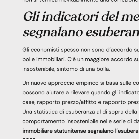
Gli indicatori del m
segnalano esubera
Gli economisti spesso non sono d’accordo sul
bolle immobiliari. C’è un maggiore accordo s
insostenibile, sintomo di una bolla.
Un nuovo approccio empirico si basa sulle co
possono aiutare a rilevare quando gli indicato
case, rapporto prezzo/affitto e rapporto prez
Una statistica di esuberanza al di sopra dell
comportamento insostenibile nelle serie di da
immobiliare statunitense segnalano l’esubera