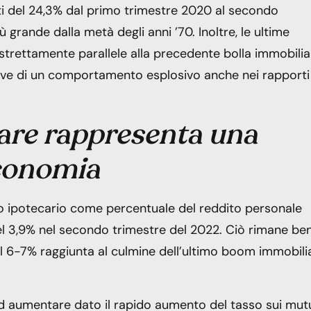
tati del 24,3% dal primo trimestre 2020 al secondo
 grande dalla metà degli anni ’70. Inoltre, le ultime
trettamente parallele alla precedente bolla immobilia
ove di un comportamento esplosivo anche nei rapporti
are rappresenta una
economia
to ipotecario come percentuale del reddito personale
del 3,9% nel secondo trimestre del 2022. Ciò rimane ben
del 6-7% raggiunta al culmine dell’ultimo boom immobili
ad aumentare dato il rapido aumento del tasso sui mutu