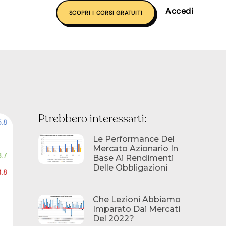
Accedi
SCOPRI I CORSI GRATUITI
Ptrebbero interessarti:
Le Performance Del
Mercato Azionario In
Base Ai Rendimenti
Delle Obbligazioni
Che Lezioni Abbiamo
Imparato Dai Mercati
Del 2022?