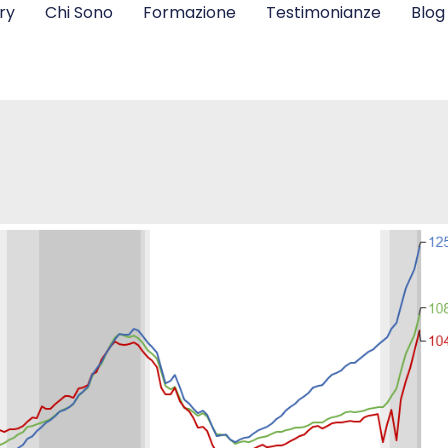
ry
Chi Sono
Formazione
Testimonianze
Blog