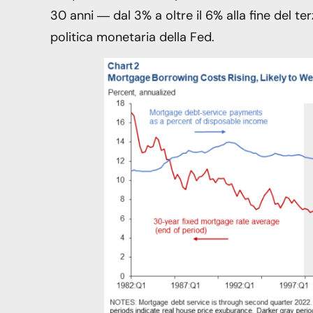
30 anni ― dal 3% a oltre il 6% alla fine del t
politica monetaria della Fed.