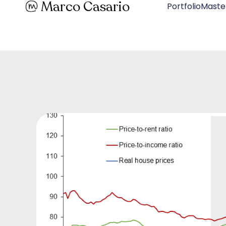
Marco Casario
PortfolioMaste