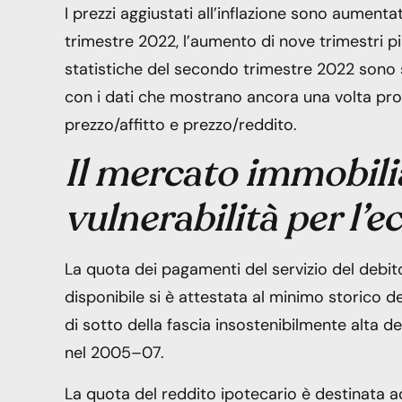
I prezzi aggiustati all’inflazione sono aumen
trimestre 2022, l’aumento di nove trimestri più
statistiche del secondo trimestre 2022 sono s
con i dati che mostrano ancora una volta pr
prezzo/affitto e prezzo/reddito.
Il mercato immobili
vulnerabilità per l’
La quota dei pagamenti del servizio del debi
disponibile si è attestata al minimo storico 
di sotto della fascia insostenibilmente alta 
nel 2005–07.
La quota del reddito ipotecario è destinata 