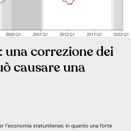
 una correzione dei
può causare una
r l’economia statunitense, in quanto una forte