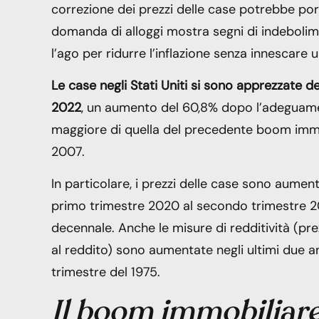
correzione dei prezzi delle case potrebbe por
domanda di alloggi mostra segni di indebolime
l’ago per ridurre l’inflazione senza innescare u
Le case negli Stati Uniti si sono apprezzate 
2022
, un aumento del 60,8% dopo l’adeguament
maggiore di quella del precedente boom immo
2007.
In particolare, i prezzi delle case sono aumen
primo trimestre 2020 al secondo trimestre 2
decennale. Anche le misure di redditività (prez
al reddito) sono aumentate negli ultimi due an
trimestre del 1975.
Il boom immobiliar