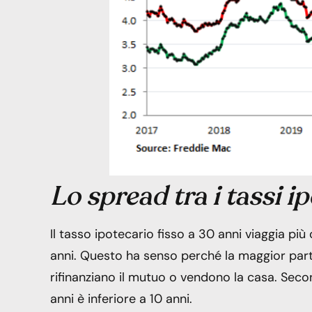
Lo spread tra i tassi i
Il tasso ipotecario fisso a 30 anni viaggia p
anni. Questo ha senso perché la maggior part
rifinanziano il mutuo o vendono la casa. Sec
anni è inferiore a 10 anni.