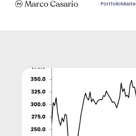
Marco Casario
PortfolioMaste