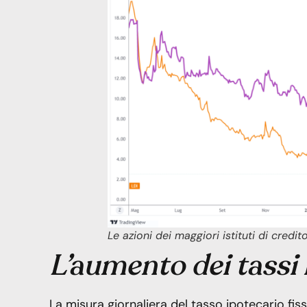
Le azioni dei maggiori istituti di credi
L’aumento dei tassi 
La misura giornaliera del tasso ipotecario fi