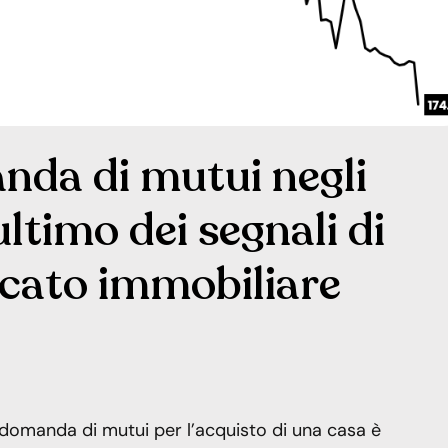
anda di mutui negli
’ultimo dei segnali di
rcato immobiliare
 domanda di mutui per l’acquisto di una casa è