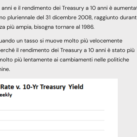
30 anni e il rendimento dei Treasury a 10 anni è aumenta
imo pluriennale del 31 dicembre 2008, raggiunto duran
enza più ampia, bisogna tornare al 1986.
 quando un tasso si muove molto più velocemente
o perché il rendimento dei Treasury a 10 anni è stato più
molto più lentamente ai cambiamenti nelle politiche
ine.