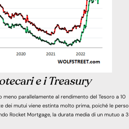
potecari e i Treasury
iù o meno parallelamente al rendimento del Tesoro a 10
e dei mutui viene estinta molto prima, poiché le pers
ondo Rocket Mortgage, la durata media di un mutuo a 