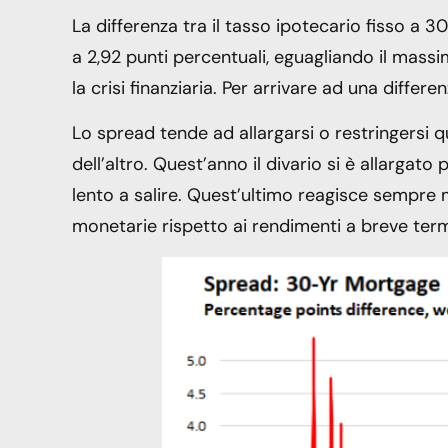
La differenza tra il tasso ipotecario fisso a 
a 2,92 punti percentuali, eguagliando il mass
la crisi finanziaria. Per arrivare ad una differ
Lo spread tende ad allargarsi o restringersi
dell’altro. Quest’anno il divario si è allargat
lento a salire. Quest’ultimo reagisce sempre 
monetarie rispetto ai rendimenti a breve term