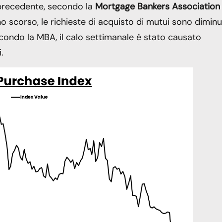
a precedente, secondo la
Mortgage Bankers Association
o scorso, le richieste di acquisto di mutui sono diminu
condo la MBA, il calo settimanale è stato causato
.