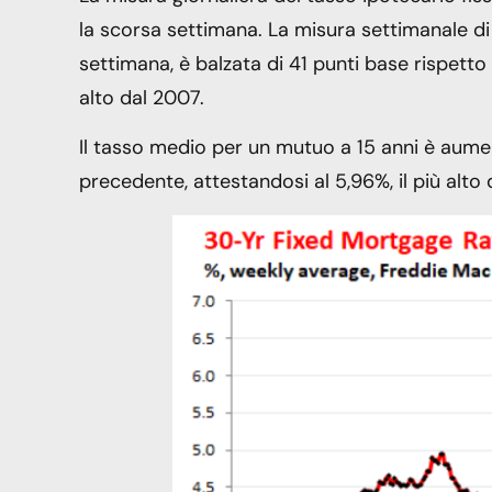
la scorsa settimana. La misura settimanale di F
settimana, è balzata di 41 punti base rispetto 
alto dal 2007.
Il tasso medio per un mutuo a 15 anni è aumen
precedente, attestandosi al 5,96%, il più alt