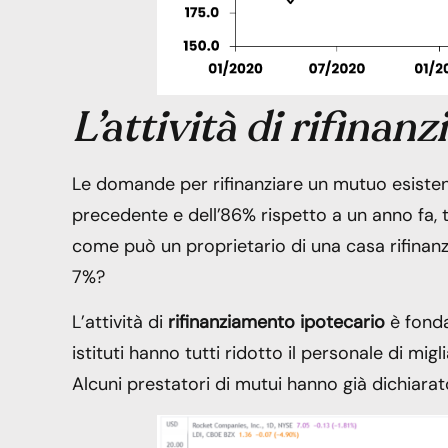
L’attività di rifina
Le domande per rifinanziare un mutuo esistent
precedente e dell’86% rispetto a un anno fa, 
come può un proprietario di una casa rifina
7%?
L’attività di
rifinanziamento ipotecario
è fonda
istituti hanno tutti ridotto il personale di mig
Alcuni prestatori di mutui hanno già dichiarato