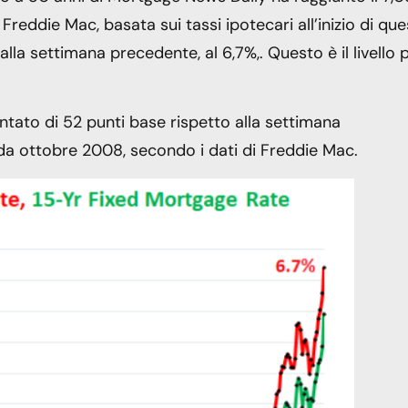
reddie Mac, basata sui tassi ipotecari all’inizio di que
alla settimana precedente, al 6,7%,. Questo è il livello 
tato di 52 punti base rispetto alla settimana
o da ottobre 2008, secondo i dati di Freddie Mac.