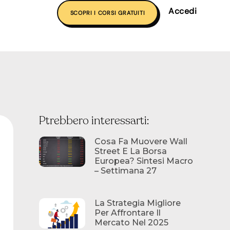
Accedi
SCOPRI I CORSI GRATUITI
Ptrebbero interessarti:
Cosa Fa Muovere Wall
Street E La Borsa
Europea? Sintesi Macro
– Settimana 27
La Strategia Migliore
Per Affrontare Il
Mercato Nel 2025