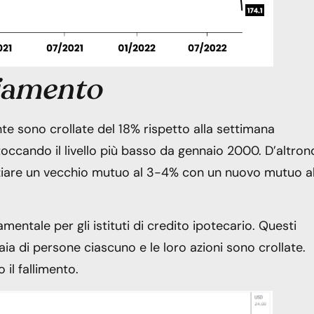
nziamento
e sono crollate del 18% rispetto alla settimana
toccando il livello più basso da gennaio 2000. D’altron
nziare un vecchio mutuo al 3-4% con un nuovo mutuo a
mentale per gli istituti di credito ipotecario. Questi
liaia di persone ciascuno e le loro azioni sono crollate.
 il fallimento.