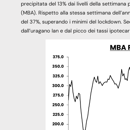
precipitata del 13% dai livelli della settiman
(MBA). Rispetto alla stessa settimana dell’ann
del 37%, superando i minimi del lockdown. Se
dall’uragano Ian e dal picco dei tassi ipotecari