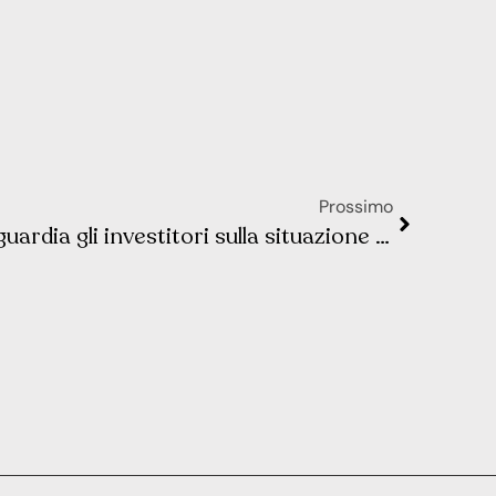
Prossimo
George Soros mette in guardia gli investitori sulla situazione in India