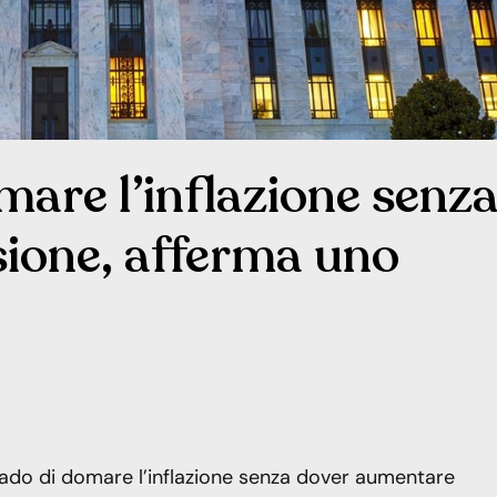
are l’inflazione senz
sione, afferma uno
grado di domare l’inflazione senza dover aumentare