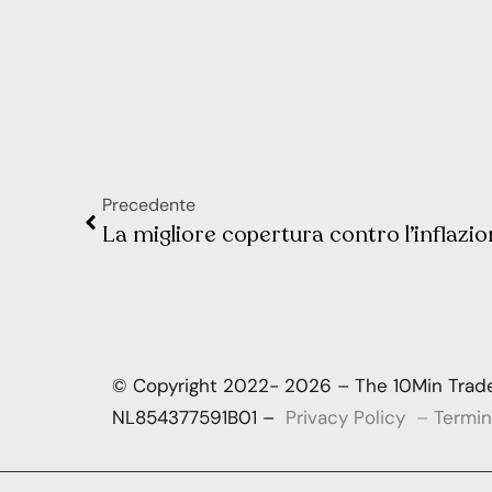
Precedente
La migliore copertura contro l’inflazi
© Copyright 2022- 2026 – The 10Min Trader
NL854377591B01 –
Privacy Policy
–
Termin