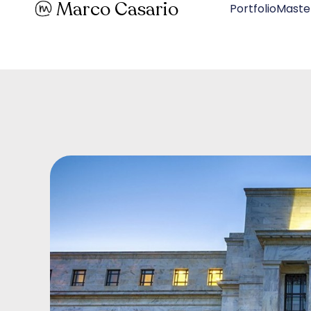
Marco Casario
PortfolioMaste