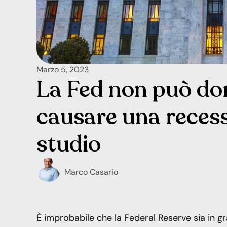
Marzo 5, 2023
La Fed non può dom
causare una reces
studio
Marco Casario
È improbabile che la Federal Reserve sia in 