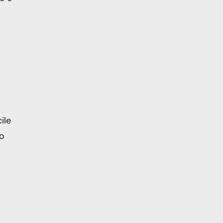
ile
lo