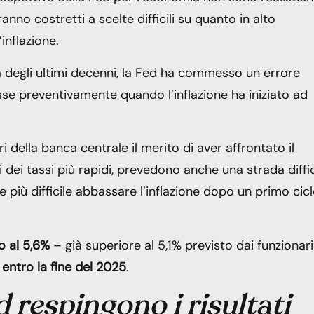
anno costretti a scelte difficili su quanto in alto
inflazione.
a degli ultimi decenni, la Fed ha commesso un errore
sse preventivamente quando l’inflazione ha iniziato ad
 della banca centrale il merito di aver affrontato il
dei tassi più rapidi, prevedono anche una strada diffic
più difficile abbassare l’inflazione dopo un primo cic
o al 5,6%
– già superiore al 5,1% previsto dai funzionari
 entro la fine del 2025
.
d respingono i risultati