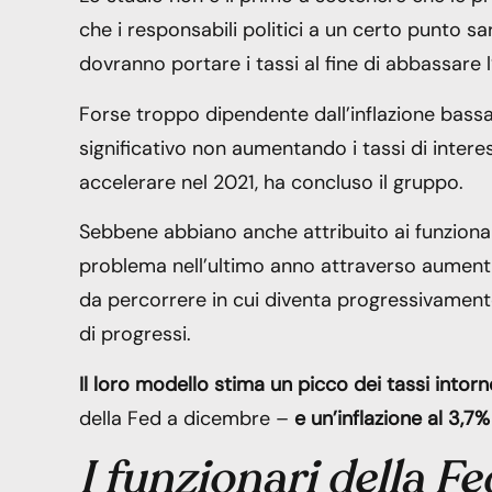
che i responsabili politici a un certo punto sar
dovranno portare i tassi al fine di abbassare l’
Forse troppo dipendente dall’inflazione bass
significativo non aumentando i tassi di intere
accelerare nel 2021, ha concluso il gruppo.
Sebbene abbiano anche attribuito ai funzionari
problema nell’ultimo anno attraverso aumenti 
da percorrere in cui diventa progressivamente 
di progressi.
Il loro modello stima un picco dei tassi intorn
della Fed a dicembre –
e un’inflazione al 3,7%
I funzionari della Fe