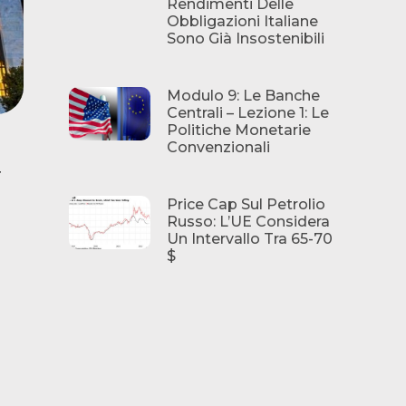
Rendimenti Delle
Obbligazioni Italiane
Sono Già Insostenibili
Modulo 9: Le Banche
Centrali – Lezione 1: Le
Politiche Monetarie
a
Convenzionali
Price Cap Sul Petrolio
Russo: L’UE Considera
Un Intervallo Tra 65-70
$