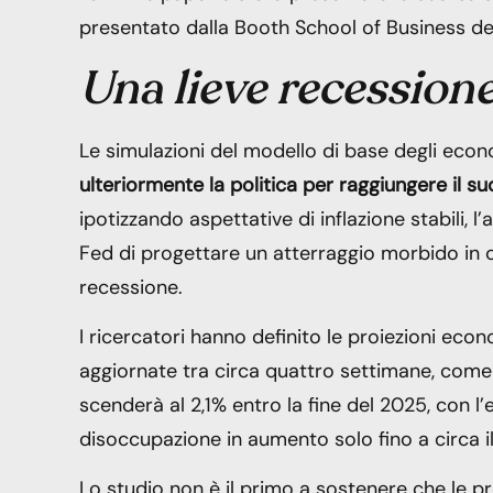
presentato dalla Booth School of Business del
Una lieve recession
Le simulazioni del modello di base degli eco
ulteriormente la politica per raggiungere il su
ipotizzando aspettative di inflazione stabili, l
Fed di progettare un atterraggio morbido in cui
recessione.
I ricercatori hanno definito le proiezioni ec
aggiornate tra circa quattro settimane, come “
scenderà al 2,1% entro la fine del 2025, con l’
disoccupazione in aumento solo fino a circa il
Lo studio non è il primo a sostenere che le p