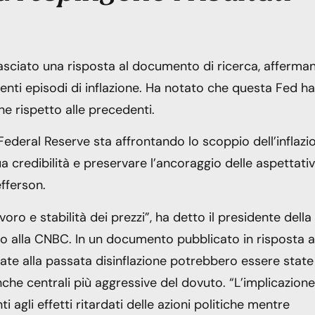
ilasciato una risposta al documento di ricerca, afferma
denti episodi di inflazione. Ha notato che questa Fed ha
ne rispetto alle precedenti.
a Federal Reserve sta affrontando lo scoppio dell’inflazi
credibilità e preservare l’ancoraggio delle aspettati
efferson.
o e stabilità dei prezzi”, ha detto il presidente della
o alla CNBC. In un documento pubblicato in risposta a
ate alla passata disinflazione potrebbero essere state 
nche centrali più aggressive del dovuto. “L’implicazione
i agli effetti ritardati delle azioni politiche mentre