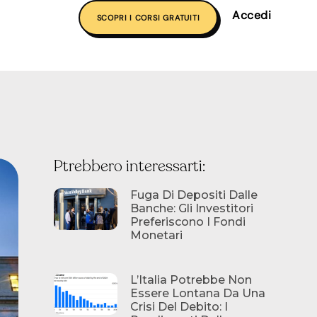
Accedi
SCOPRI I CORSI GRATUITI
Ptrebbero interessarti:
Fuga Di Depositi Dalle
Banche: Gli Investitori
Preferiscono I Fondi
Monetari
L’Italia Potrebbe Non
Essere Lontana Da Una
Crisi Del Debito: I