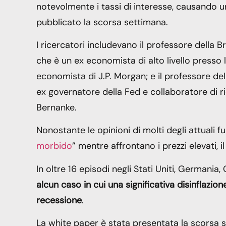
notevolmente i tassi di interesse, causando 
pubblicato la scorsa settimana.
I ricercatori includevano il professore della 
che è un ex economista di alto livello presso 
economista di J.P. Morgan; e il professore de
ex governatore della Fed e collaboratore di r
Bernanke.
Nonostante le opinioni di molti degli attuali fu
morbido
” mentre affrontano i prezzi elevati
In oltre 16 episodi negli Stati Uniti, Germani
alcun caso in cui una significativa disinflazio
recessione
.
La white paper è stata presentata la scorsa 