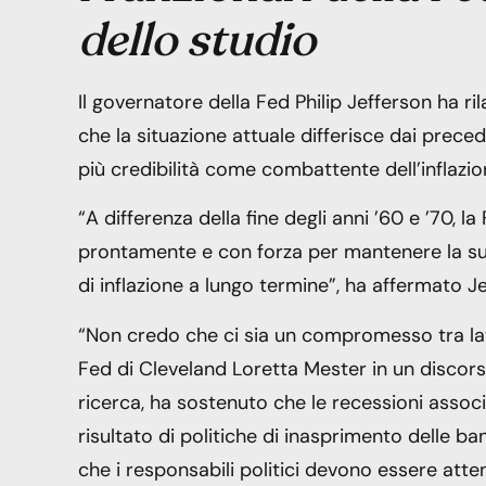
dello studio
Il governatore della Fed Philip Jefferson ha r
che la situazione attuale differisce dai prece
più credibilità come combattente dell’inflazio
“A differenza della fine degli anni ’60 e ’70, l
prontamente e con forza per mantenere la sua 
di inflazione a lungo termine”, ha affermato J
“Non credo che ci sia un compromesso tra lavor
Fed di Cleveland Loretta Mester in un discors
ricerca, ha sostenuto che le recessioni associ
risultato di politiche di inasprimento delle ba
che i responsabili politici devono essere attent