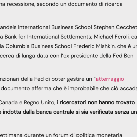
una recessione, secondo un documento di ricerca
Brandeis International Business School Stephen Cecchett
la Bank for International Settlements; Michael Feroli, c
lla Columbia Business School Frederic Mishkin, che è u
icerca di lunga data con l’ex presidente della Fed Ben
nzionari della Fed di poter gestire un “
atterraggio
, il documento afferma che è improbabile che ciò accad
a, Canada e Regno Unito,
i ricercatori non hanno trovato
ne indotta dalla banca centrale si sia verificata senza u
settimana durante un forum di politica monetaria