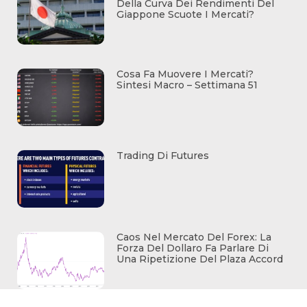
Della Curva Dei Rendimenti Del
Giappone Scuote I Mercati?
Cosa Fa Muovere I Mercati?
Sintesi Macro – Settimana 51
Trading Di Futures
Caos Nel Mercato Del Forex: La
Forza Del Dollaro Fa Parlare Di
Una Ripetizione Del Plaza Accord