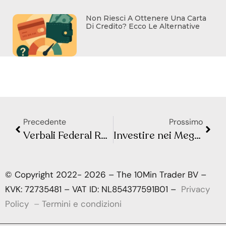
Non Riesci A Ottenere Una Carta
Di Credito? Ecco Le Alternative
Precedente
Prossimo
Verbali Federal Reserve: tassi più alti più a lungo
Investire nei Megatrend del futuro
© Copyright 2022- 2026 – The 10Min Trader BV –
KVK: 72735481 – VAT ID: NL854377591B01 –
Privacy
Policy
–
Termini e condizioni