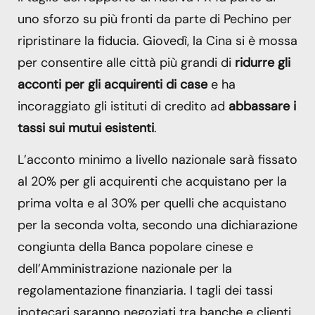
uno sforzo su più fronti da parte di Pechino per
ripristinare la fiducia. Giovedì, la Cina si è mossa
per consentire alle città più grandi di
ridurre gli
acconti per gli acquirenti di case
e ha
incoraggiato gli istituti di credito ad
abbassare i
tassi sui mutui esistenti
.
L’acconto minimo a livello nazionale sarà fissato
al 20% per gli acquirenti che acquistano per la
prima volta e al 30% per quelli che acquistano
per la seconda volta, secondo una dichiarazione
congiunta della Banca popolare cinese e
dell’Amministrazione nazionale per la
regolamentazione finanziaria. I tagli dei tassi
ipotecari saranno negoziati tra banche e clienti.