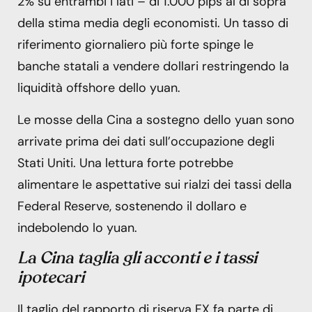
2% su entrambi i lati – di 1.000 pips al di sopra
della stima media degli economisti. Un tasso di
riferimento giornaliero più forte spinge le
banche statali a vendere dollari restringendo la
liquidità offshore dello yuan.
Le mosse della Cina a sostegno dello yuan sono
arrivate prima dei dati sull’occupazione degli
Stati Uniti. Una lettura forte potrebbe
alimentare le aspettative sui rialzi dei tassi della
Federal Reserve, sostenendo il dollaro e
indebolendo lo yuan.
La Cina taglia gli acconti e i tassi
ipotecari
Il taglio del rapporto di riserva FX fa parte di