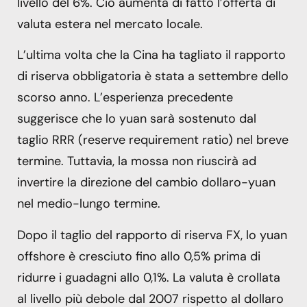
livello del 6%. Ciò aumenta di fatto l’offerta di
valuta estera nel mercato locale.
L’ultima volta che la Cina ha tagliato il rapporto
di riserva obbligatoria è stata a settembre dello
scorso anno. L’esperienza precedente
suggerisce che lo yuan sarà sostenuto dal
taglio RRR (reserve requirement ratio) nel breve
termine. Tuttavia, la mossa non riuscirà ad
invertire la direzione del cambio dollaro-yuan
nel medio-lungo termine.
Dopo il taglio del rapporto di riserva FX, lo yuan
offshore è cresciuto fino allo 0,5% prima di
ridurre i guadagni allo 0,1%. La valuta è crollata
al livello più debole dal 2007 rispetto al dollaro