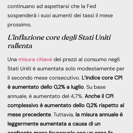
continuano ad aspettarsi che la Fed
sospenderà i suoi aumenti dei tassi il mese
prossimo.
L’inflazione core degli Stati Uniti
rallenta
Una
misura chiave
dei prezzi al consumo negli
Stati Uniti è aumentata solo modestamente per
il secondo mese consecutivo.
L’indice core CPI
è aumentato dello 0,2% a luglio
. Su base
annuale, è aumentato del 4,7%.
Anche il CPI
complessivo è aumentato dello 0,2% rispetto al
mese precedente
. Tuttavia,
la misura annuale è
leggermente aumentata a causa di un