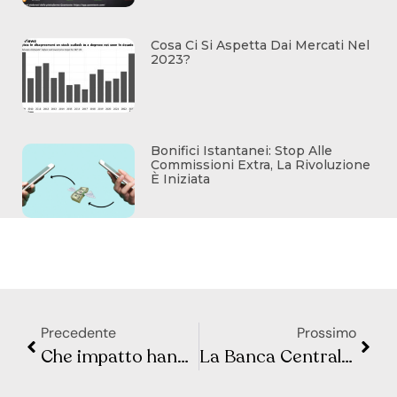
Cosa Ci Si Aspetta Dai Mercati Nel
2023?
Bonifici Istantanei: Stop Alle
Commissioni Extra, La Rivoluzione
È Iniziata
Precedente
Prossimo
Che impatto hanno i tassi di interesse sulla stabilità finanziaria?
La Banca Centrale cinese taglia i tassi a sorpresa