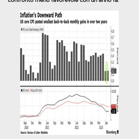
confronto meno favorevole con un anno fa
.