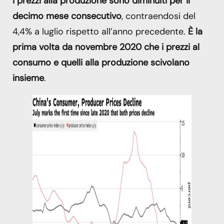
I prezzi alla produzione sono diminuiti per il
decimo mese consecutivo
, contraendosi del
4,4% a luglio rispetto all’anno precedente.
È la
prima volta da novembre 2020 che i prezzi al
consumo e quelli alla produzione scivolano
insieme
.