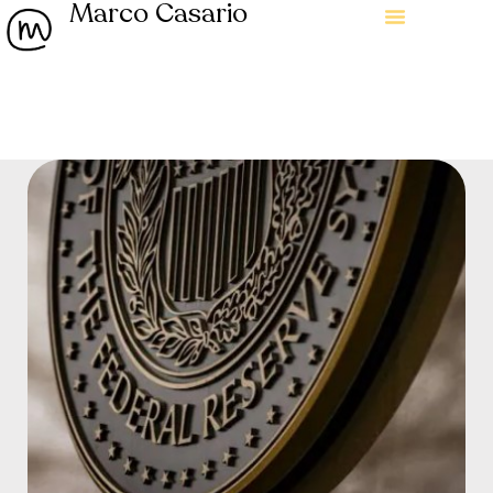
Marco Casario