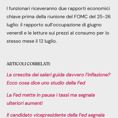
I funzionari riceveranno due rapporti economici
chiave prima della riunione del FOMC del 25-26
luglio: il rapporto sull’occupazione di giugno
venerdì e le letture sui prezzi al consumo per lo
stesso mese il 12 luglio.
ARTICOLI CORRELATI:
La crescita dei salari guida davvero l’inflazione?
Ecco cosa dice uno studio della Fed
La Fed mette in pausa i tassi ma segnala
ulteriori aumenti
Il candidato vicepresidente della Fed segnala