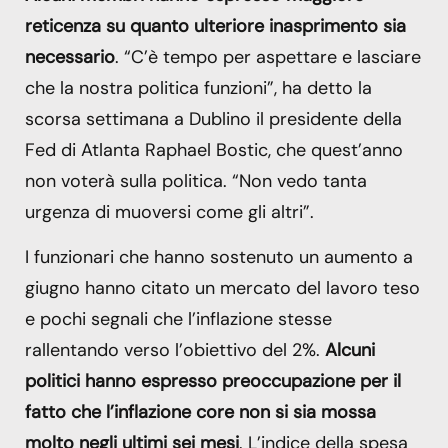
reticenza su quanto ulteriore inasprimento sia
necessario
. “C’è tempo per aspettare e lasciare
che la nostra politica funzioni”, ha detto la
scorsa settimana a Dublino il presidente della
Fed di Atlanta Raphael Bostic, che quest’anno
non voterà sulla politica. “Non vedo tanta
urgenza di muoversi come gli altri”.
I funzionari che hanno sostenuto un aumento a
giugno hanno citato un mercato del lavoro teso
e pochi segnali che l’inflazione stesse
rallentando verso l’obiettivo del 2%.
Alcuni
politici hanno espresso preoccupazione per il
fatto che l’inflazione core non si sia mossa
molto negli ultimi sei mesi
. L’indice della spesa