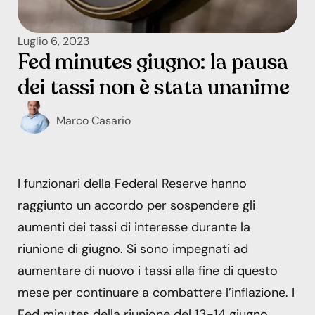
Luglio 6, 2023
Fed minutes giugno: la pausa
dei tassi non è stata unanime
Marco Casario
I funzionari della Federal Reserve hanno
raggiunto un accordo per sospendere gli
aumenti dei tassi di interesse durante la
riunione di giugno. Si sono impegnati ad
aumentare di nuovo i tassi alla fine di questo
mese per continuare a combattere l’inflazione. I
Fed minutes della riunione del 13-14 giugno