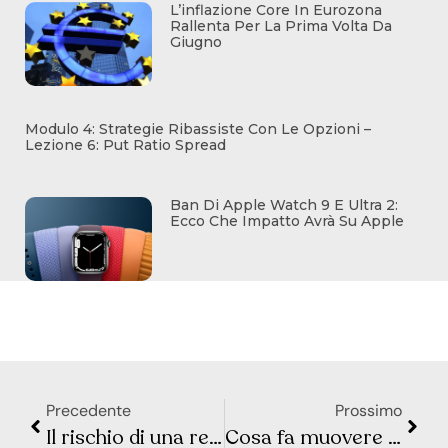
L’inflazione Core In Eurozona
Rallenta Per La Prima Volta Da
Giugno
Modulo 4: Strategie Ribassiste Con Le Opzioni –
Lezione 6: Put Ratio Spread
Ban Di Apple Watch 9 E Ultra 2:
Ecco Che Impatto Avrà Su Apple
Precedente
Prossimo
Il rischio di una recessione è alto?
Cosa fa muovere i mercati? Sintesi Macro – Settimana 25