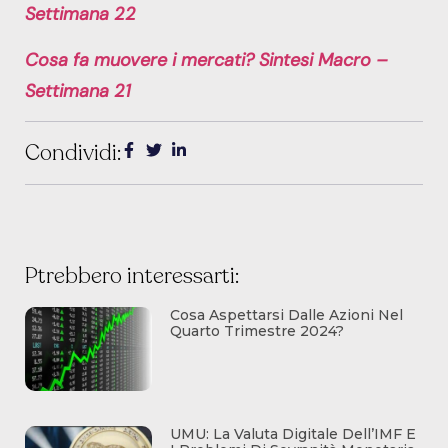
Settimana 22
Cosa fa muovere i mercati? Sintesi Macro –
Settimana 21
Condividi:
Ptrebbero interessarti:
Cosa Aspettarsi Dalle Azioni Nel
Quarto Trimestre 2024?
UMU: La Valuta Digitale Dell’IMF E