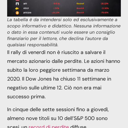
La tabella è da intendersi solo ed esclusivamente a
scopo informativo e didattico. Nessuna informazione
o dato in essa contenuti vuole essere un consiglio
finanziario per il lettore, che declina l’autore da
qualsiasi responsabilità.
Il rally di venerdì non è riuscito a salvare il
mercato azionario dalle perdite. Le azioni hanno
subito la loro peggiore settimana da marzo
2020. Il Dow Jones ha chiuso 11 settimane in
negativo sulle ultime 12. Ciò non era mai
successo prima.
In cinque delle sette sessioni fino a giovedì,
almeno nove titoli su 10 dell’S&P 500 sono
scesi, un
record di perdite
diffuse.