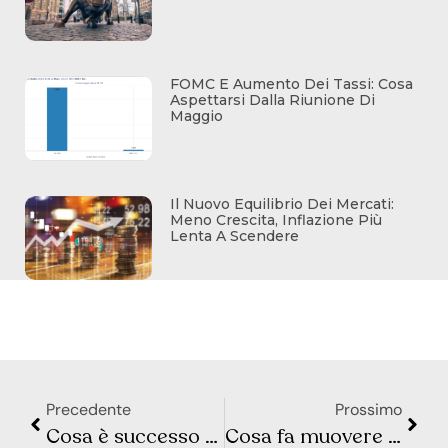
FOMC E Aumento Dei Tassi: Cosa
Aspettarsi Dalla Riunione Di
Maggio
Il Nuovo Equilibrio Dei Mercati:
Meno Crescita, Inflazione Più
Lenta A Scendere
Precedente
Prossimo
Cosa è successo nel Repo Market a Settembre del 2019
Cosa fa muovere i mercati? Sintesi Macro – Settimana 39