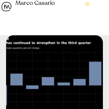
Marco Casario