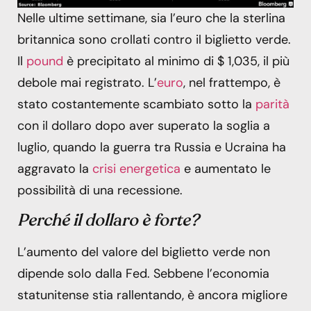
Nelle ultime settimane, sia l’euro che la sterlina
britannica sono crollati contro il biglietto verde.
Il
pound
è precipitato al minimo di $ 1,035, il più
debole mai registrato. L’
euro
, nel frattempo, è
stato costantemente scambiato sotto la
parità
con il dollaro dopo aver superato la soglia a
luglio, quando la guerra tra Russia e Ucraina ha
aggravato la
crisi energetica
e aumentato le
possibilità di una recessione.
Perché il dollaro è forte?
L’aumento del valore del biglietto verde non
dipende solo dalla Fed. Sebbene l’economia
statunitense stia rallentando, è ancora migliore